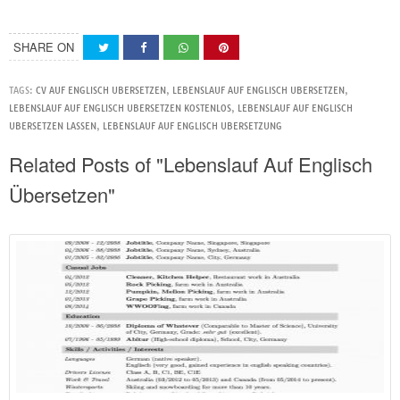
SHARE ON
TAGS:
CV AUF ENGLISCH UBERSETZEN
,
LEBENSLAUF AUF ENGLISCH UBERSETZEN
,
LEBENSLAUF AUF ENGLISCH UBERSETZEN KOSTENLOS
,
LEBENSLAUF AUF ENGLISCH
UBERSETZEN LASSEN
,
LEBENSLAUF AUF ENGLISCH UBERSETZUNG
Related Posts of "Lebenslauf Auf Englisch
Übersetzen"