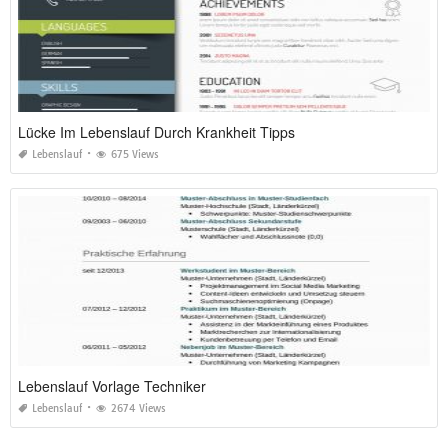
Lücke Im Lebenslauf Durch Krankheit Tipps
Lebenslauf
675 Views
Lebenslauf Vorlage Techniker
Lebenslauf
2674 Views