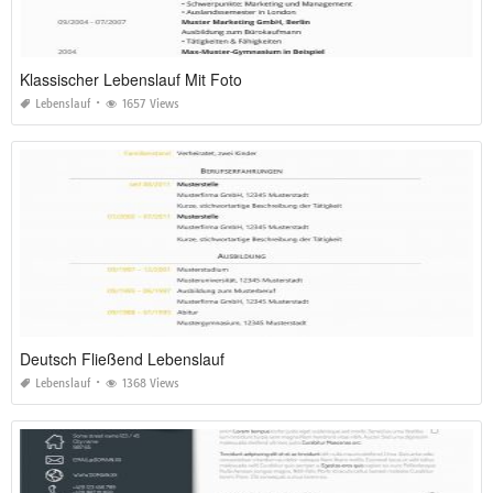
Klassischer Lebenslauf Mit Foto
Lebenslauf
1657 Views
Deutsch Fließend Lebenslauf
Lebenslauf
1368 Views