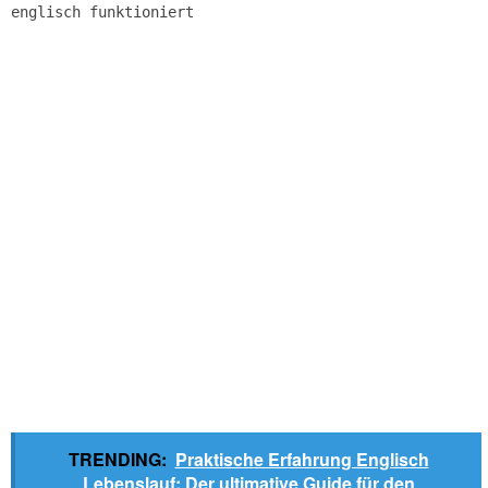
englisch funktioniert
TRENDING:
Praktische Erfahrung Englisch
Lebenslauf: Der ultimative Guide für den