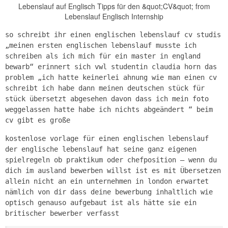
Lebenslauf auf Englisch Tipps für den &quot;CV&quot; from
Lebenslauf Englisch Internship
so schreibt ihr einen englischen lebenslauf cv studis
„meinen ersten englischen lebenslauf musste ich
schreiben als ich mich für ein master in england
bewarb“ erinnert sich vwl studentin claudia horn das
problem „ich hatte keinerlei ahnung wie man einen cv
schreibt ich habe dann meinen deutschen stück für
stück übersetzt abgesehen davon dass ich mein foto
weggelassen hatte habe ich nichts abgeändert “ beim
cv gibt es große
kostenlose vorlage für einen englischen lebenslauf
der englische lebenslauf hat seine ganz eigenen
spielregeln ob praktikum oder chefposition – wenn du
dich im ausland bewerben willst ist es mit Übersetzen
allein nicht an ein unternehmen in london erwartet
nämlich von dir dass deine bewerbung inhaltlich wie
optisch genauso aufgebaut ist als hätte sie ein
britischer bewerber verfasst