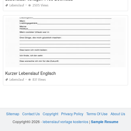
Lebenslauf
2505 Views
Kurzer Lebenslauf Englisch
Lebenslauf
831 Views
Sitemap
Contact Us
Copyright
Privacy Policy
Terms Of Use
About Us
Copyright© 2026 -
lebenslauf vorlage kostenlos
|
Sample Resume