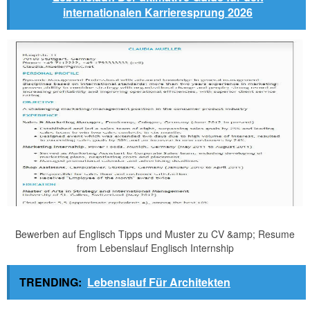
internationalen Karrieresprung 2026
Bewerben auf Englisch Tipps und Muster zu CV &amp; Resume
from Lebenslauf Englisch Internship
TRENDING:
Lebenslauf Für Architekten