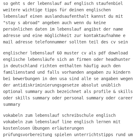
so geht s der lebenslauf auf englisch staufenbiel
weitere wichtige tipps für deinen englischen
lebenslauf einen auslandsaufenthalt kannst du mit
"stay s abroad" angeben auch wenn du keine
persönlichen daten im lebenslauf angibst der name
adresse und eine möglichkeit zur kontaktaufnahme e
mail adresse telefonnummer sollten teil des cv sein
englischer lebenslauf 60 muster cv als pdf download
englische lebensläufe sich an firmen oder headhunter
in deutschland richten enthalten häufig auch den
familienstand und falls vorhanden angaben zu kindern
bei bewerbungen in den usa sind alle se angaben wegen
der antidiskriminierungsgesetze absolut unüblich
optional summary auch bezeichnet als profile & skills
oder skills summary oder personal summary oder career
summary
vokabeln zum lebenslauf schreibschule englisch
vokabeln zum lebenslauf line englisch lernen mit
kostenlosen Übungen erläuterungen
prüfungsvorbereitung spielen unterrichtstipps rund um