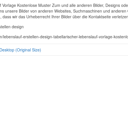
uf Vorlage Kostenlose Muster Zum und alle anderen Bilder, Designs od
uns unsere Bilder von anderen Websites, Suchmaschinen und anderen Qu
 dass wir das Urheberrecht Ihrer Bilder über die Kontaktseite verletzen
stellen design
ign/lebenslauf-erstellen-design-tabellarischer-lebenslauf-vorlage-koste
Desktop (Original Size)