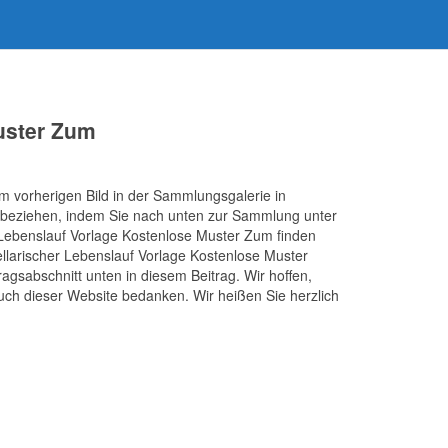
uster Zum
dem vorherigen Bild in der Sammlungsgalerie in
] beziehen, indem Sie nach unten zur Sammlung unter
r Lebenslauf Vorlage Kostenlose Muster Zum finden
ellarischer Lebenslauf Vorlage Kostenlose Muster
ragsabschnitt unten in diesem Beitrag. Wir hoffen,
uch dieser Website bedanken. Wir heißen Sie herzlich