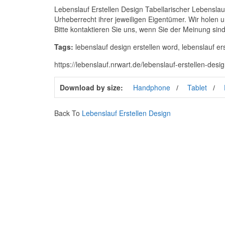
Lebenslauf Erstellen Design Tabellarischer Lebensla
Urheberrecht ihrer jeweiligen Eigentümer. Wir holen 
Bitte kontaktieren Sie uns, wenn Sie der Meinung sind,
Tags:
lebenslauf design erstellen word, lebenslauf er
https://lebenslauf.nrwart.de/lebenslauf-erstellen-des
Download by size:
Handphone
Tablet
Back To
Lebenslauf Erstellen Design