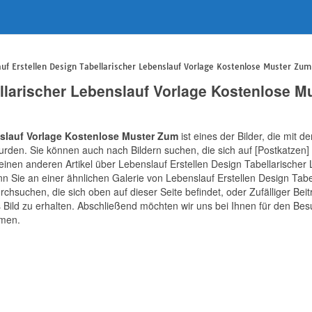
uf Erstellen Design Tabellarischer Lebenslauf Vorlage Kostenlose Muster Zum
ellarischer Lebenslauf Vorlage Kostenlose M
nslauf Vorlage Kostenlose Muster Zum
ist eines der Bilder, die mit 
den. Sie können auch nach Bildern suchen, die sich auf [Postkatzen
 einen anderen Artikel über Lebenslauf Erstellen Design Tabellarische
enn Sie an einer ähnlichen Galerie von Lebenslauf Erstellen Design Tab
chsuchen, die sich oben auf dieser Seite befindet, oder Zufälliger Beit
 Bild zu erhalten. Abschließend möchten wir uns bei Ihnen für den Bes
mmen.