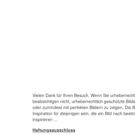
Vielen Dank für Ihren Besuch. Wenn Sie urheberrechtl
beabsichtigen nicht, urheberrechtlich geschützte Bil
oder zumindest mit perfekten Bildern zu zeigen. Die 
Inspiration für diejenigen sein, die ein Bild nach bes
inspirieren ...
Haftungsausschluss