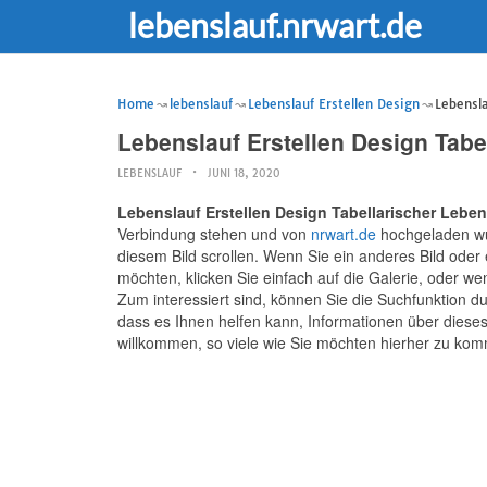
lebenslauf.nrwart.de
Home
lebenslauf
Lebenslauf Erstellen Design
Lebensla
Lebenslauf Erstellen Design Tab
LEBENSLAUF
JUNI 18, 2020
Lebenslauf Erstellen Design Tabellarischer Lebe
Verbindung stehen und von
nrwart.de
hochgeladen wur
diesem Bild scrollen. Wenn Sie ein anderes Bild oder
möchten, klicken Sie einfach auf die Galerie, oder w
Zum interessiert sind, können Sie die Suchfunktion dur
dass es Ihnen helfen kann, Informationen über dieses
willkommen, so viele wie Sie möchten hierher zu ko