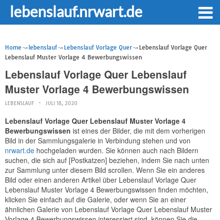
lebenslauf.nrwart.de
Home
lebenslauf
Lebenslauf Vorlage Quer
Lebenslauf Vorlage Quer
Lebenslauf Muster Vorlage 4 Bewerbungswissen
Lebenslauf Vorlage Quer Lebenslauf
Muster Vorlage 4 Bewerbungswissen
LEBENSLAUF
JULI 18, 2020
Lebenslauf Vorlage Quer Lebenslauf Muster Vorlage 4
Bewerbungswissen
ist eines der Bilder, die mit dem vorherigen
Bild in der Sammlungsgalerie in Verbindung stehen und von
nrwart.de
hochgeladen wurden. Sie können auch nach Bildern
suchen, die sich auf [Postkatzen] beziehen, indem Sie nach unten
zur Sammlung unter diesem Bild scrollen. Wenn Sie ein anderes
Bild oder einen anderen Artikel über Lebenslauf Vorlage Quer
Lebenslauf Muster Vorlage 4 Bewerbungswissen finden möchten,
klicken Sie einfach auf die Galerie, oder wenn Sie an einer
ähnlichen Galerie von Lebenslauf Vorlage Quer Lebenslauf Muster
Vorlage 4 Bewerbungswissen interessiert sind, können Sie die