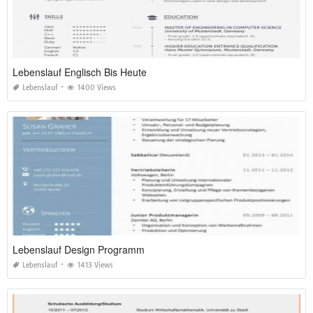
Lebenslauf Englisch Bis Heute
Lebenslauf
1400 Views
Lebenslauf Design Programm
Lebenslauf
1413 Views