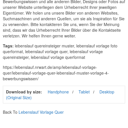
Bewerbungswissen und alle anderen Bilder, Designs oder Fotos auf
unserer Website unterliegen dem Urheberrecht ihrer jeweiligen
Eigentümer. Wir holen uns unsere Bilder von anderen Websites,
Suchmaschinen und anderen Quellen, um sie als Inspiration für Sie
zu verwenden. Bitte kontaktieren Sie uns, wenn Sie der Meinung
sind, dass wir das Urheberrecht Ihrer Bilder über die Kontaktseite
verletzen. Wir helfen Ihnen gerne weiter.
Tags:
lebenslauf quereinsteiger muster, lebenslauf vorlage foto
querformat, lebenslauf vorlage quer, lebenslauf vorlage
quereinsteiger, lebenslauf vorlage querformat
https://lebenslauf.nrwart.de/amp/lebenslauf-vorlage-
quer/lebenslauf-vorlage-quer-lebenslauf-muster-vorlage-4-
bewerbungswissen/
Download by size:
Handphone
Tablet
Desktop
(Original Size)
Back To
Lebenslauf Vorlage Quer