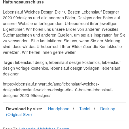
Haftungsausschluss
Lebenslauf Welches Design Die 10 Besten Lebenslauf Designer
2020 99designs und alle anderen Bilder, Designs oder Fotos auf
unserer Website unterliegen dem Urheberrecht ihrer jeweiligen
Eigentümer. Wir holen uns unsere Bilder von anderen Websites,
Suchmaschinen und anderen Quellen, um sie als Inspiration für Sie
zu verwenden. Bitte kontaktieren Sie uns, wenn Sie der Meinung
sind, dass wir das Urheberrecht Ihrer Bilder über die Kontaktseite
verletzen. Wir helfen Ihnen gerne weiter.
Tags:
lebenslauf design, lebenslauf design kostenlos, lebenslauf
design vorlage kostenlos, lebenslauf design vorlagen, lebenslauf
designen
https://lebenslauf.nrwart.de/amp/lebenslauf-welches-
design/lebenslauf-welches-design-die-10-besten-lebenslauf-
designer-2020-99designs/
Download by size:
Handphone
Tablet
Desktop
(Original Size)
Back To
Lebenslauf Welches Design