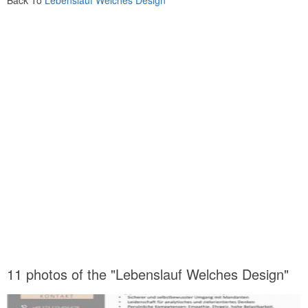
11 photos of the "Lebenslauf Welches Design"