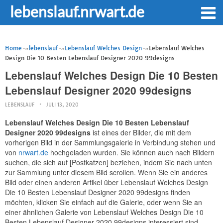
lebenslauf.nrwart.de
Home
lebenslauf
Lebenslauf Welches Design
Lebenslauf Welches
Design Die 10 Besten Lebenslauf Designer 2020 99designs
Lebenslauf Welches Design Die 10 Besten
Lebenslauf Designer 2020 99designs
LEBENSLAUF
JULI 13, 2020
Lebenslauf Welches Design Die 10 Besten Lebenslauf
Designer 2020 99designs
ist eines der Bilder, die mit dem
vorherigen Bild in der Sammlungsgalerie in Verbindung stehen und
von
nrwart.de
hochgeladen wurden. Sie können auch nach Bildern
suchen, die sich auf [Postkatzen] beziehen, indem Sie nach unten
zur Sammlung unter diesem Bild scrollen. Wenn Sie ein anderes
Bild oder einen anderen Artikel über Lebenslauf Welches Design
Die 10 Besten Lebenslauf Designer 2020 99designs finden
möchten, klicken Sie einfach auf die Galerie, oder wenn Sie an
einer ähnlichen Galerie von Lebenslauf Welches Design Die 10
Besten Lebenslauf Designer 2020 99designs interessiert sind,