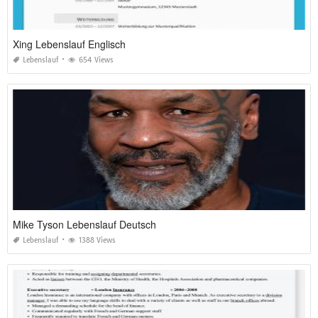
Xing Lebenslauf Englisch
Lebenslauf
654 Views
Mike Tyson Lebenslauf Deutsch
Lebenslauf
1388 Views