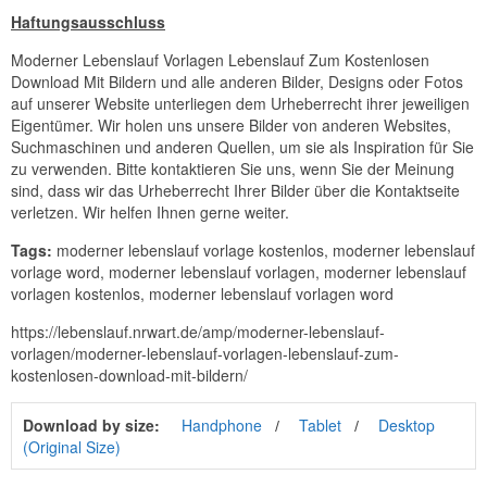
Haftungsausschluss
Moderner Lebenslauf Vorlagen Lebenslauf Zum Kostenlosen
Download Mit Bildern und alle anderen Bilder, Designs oder Fotos
auf unserer Website unterliegen dem Urheberrecht ihrer jeweiligen
Eigentümer. Wir holen uns unsere Bilder von anderen Websites,
Suchmaschinen und anderen Quellen, um sie als Inspiration für Sie
zu verwenden. Bitte kontaktieren Sie uns, wenn Sie der Meinung
sind, dass wir das Urheberrecht Ihrer Bilder über die Kontaktseite
verletzen. Wir helfen Ihnen gerne weiter.
Tags:
moderner lebenslauf vorlage kostenlos, moderner lebenslauf
vorlage word, moderner lebenslauf vorlagen, moderner lebenslauf
vorlagen kostenlos, moderner lebenslauf vorlagen word
https://lebenslauf.nrwart.de/amp/moderner-lebenslauf-
vorlagen/moderner-lebenslauf-vorlagen-lebenslauf-zum-
kostenlosen-download-mit-bildern/
Download by size:
Handphone
Tablet
Desktop
(Original Size)