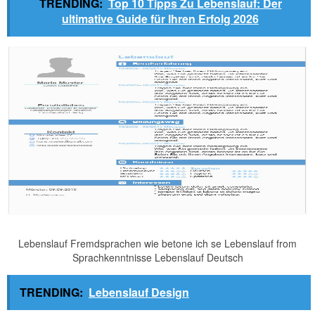
TRENDING:
Top 10 Tipps Zu Lebenslauf: Der
ultimative Guide für Ihren Erfolg 2026
Lebenslauf Fremdsprachen wie betone ich se Lebenslauf from
Sprachkenntnisse Lebenslauf Deutsch
TRENDING:
Lebenslauf Design