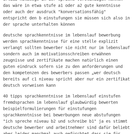
das wäre in etwa stufe a1 oder a2 gute kenntnisse
oder auch der ausdruck "konversationsfähig"
entspricht den b einstufungen sie müssen sich also in
der sprache unterhalten können
deutsche sprachkenntnisse im lebenslauf bewerbung
werden sprachkenntnisse für eine stelle explizit
verlangt sollten bewerber sie nicht nur im lebenslauf
sondern auch im motivationsschreiben erwähnen
zeugnisse und zertifikate machen natürlich einen
guten eindruck sofern sie zu den anforderungen und
den kompetenzen des bewerbers passen „wer deutsch
bereits auf c1 niveau spricht aber nur ein zertifikat
deutsch vorweisen kann
40 tipps sprachkenntnisse im lebenslauf einstufen
fremdsprachen im lebenslauf glaubwürdig bewerten
beispielformulierungen für einstufungen
sprachkenntnisse bei bewerbungen neue abstufungen
"ich spreche niveau b2 und schreibe b1" ja es stimmt
deutsche bewerber und arbeitnehmer sind dafür beliebt
aber leider manchmal auch gefürchtet dass sie für