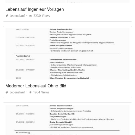
Lebenslauf Ingenieur Vorlagen
Lebenslauf
2230 Views
Moderner Lebenslauf Ohne Bild
Lebenslauf
1964 Views