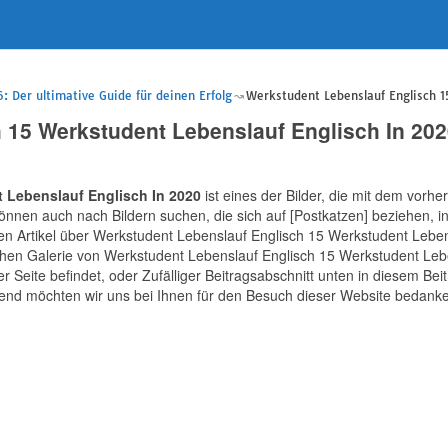
 Der ultimative Guide für deinen Erfolg
Werkstudent Lebenslauf Englisch 1
 15 Werkstudent Lebenslauf Englisch In 202
 Lebenslauf Englisch In 2020
ist eines der Bilder, die mit dem vorh
nnen auch nach Bildern suchen, die sich auf [Postkatzen] beziehen, 
en Artikel über Werkstudent Lebenslauf Englisch 15 Werkstudent Leben
ichen Galerie von Werkstudent Lebenslauf Englisch 15 Werkstudent Lebe
 Seite befindet, oder Zufälliger Beitragsabschnitt unten in diesem Beit
ßend möchten wir uns bei Ihnen für den Besuch dieser Website bedanken