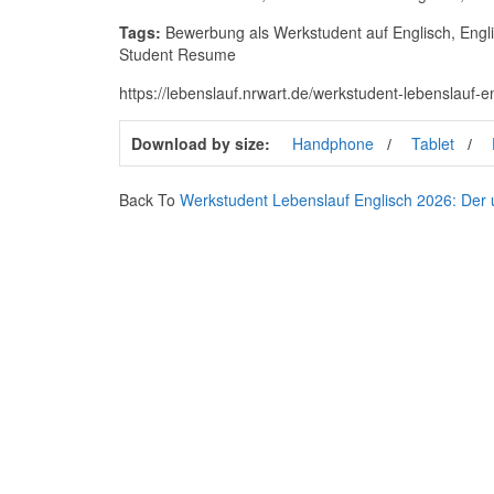
Tags:
Bewerbung als Werkstudent auf Englisch, Engli
Student Resume
https://lebenslauf.nrwart.de/werkstudent-lebenslauf-
Download by size:
Handphone
Tablet
Back To
Werkstudent Lebenslauf Englisch 2026: Der ul