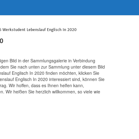
5 Werkstudent Lebenslauf Englisch In 2020
0
erigen Bild in der Sammlungsgalerie in Verbindung
indem Sie nach unten zur Sammlung unter diesem Bild
slauf Englisch In 2020 finden möchten, klicken Sie
nslauf Englisch In 2020 interessiert sind, können Sie
rag. Wir hoffen, dass es Ihnen helfen kann,
. Wir heißen Sie herzlich willkommen, so viele wie