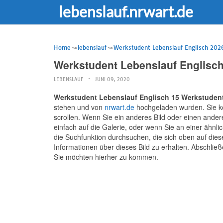
lebenslauf.nrwart.de
Home
lebenslauf
Werkstudent Lebenslauf Englisch 2026:
Werkstudent Lebenslauf Englisch
LEBENSLAUF
JUNI 09, 2020
Werkstudent Lebenslauf Englisch 15 Werkstudent
stehen und von
nrwart.de
hochgeladen wurden. Sie kö
scrollen. Wenn Sie ein anderes Bild oder einen ander
einfach auf die Galerie, oder wenn Sie an einer ähnl
die Suchfunktion durchsuchen, die sich oben auf dieser
Informationen über dieses Bild zu erhalten. Abschlie
Sie möchten hierher zu kommen.