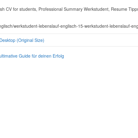
sh CV for students, Professional Summary Werkstudent, Resume Tipps 
englisch/werkstudent-lebenslauf-englisch-15-werkstudent-lebenslauf-eng
Desktop (Original Size)
timative Guide für deinen Erfolg