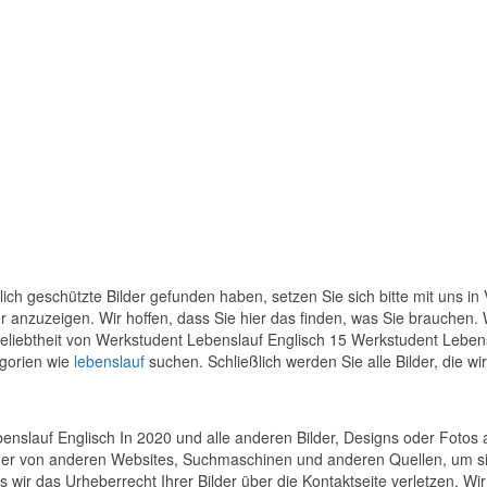
ich geschützte Bilder gefunden haben, setzen Sie sich bitte mit uns in
der anzuzeigen. Wir hoffen, dass Sie hier das finden, was Sie brauchen
Beliebtheit von Werkstudent Lebenslauf Englisch 15 Werkstudent Lebensl
egorien wie
lebenslauf
suchen. Schließlich werden Sie alle Bilder, die wir
nslauf Englisch In 2020 und alle anderen Bilder, Designs oder Fotos
lder von anderen Websites, Suchmaschinen und anderen Quellen, um sie 
 wir das Urheberrecht Ihrer Bilder über die Kontaktseite verletzen. Wir