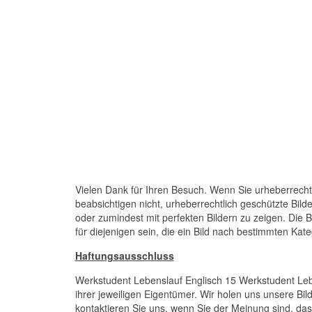
Vielen Dank für Ihren Besuch. Wenn Sie urheberrechtl
beabsichtigen nicht, urheberrechtlich geschützte Bil
oder zumindest mit perfekten Bildern zu zeigen. Die 
für diejenigen sein, die ein Bild nach bestimmten Kat
Haftungsausschluss
Werkstudent Lebenslauf Englisch 15 Werkstudent Lebe
ihrer jeweiligen Eigentümer. Wir holen uns unsere Bi
kontaktieren Sie uns, wenn Sie der Meinung sind, dass