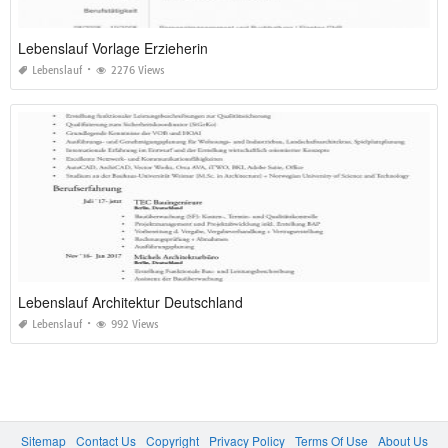
Lebenslauf Vorlage Erzieherin
Lebenslauf
2276 Views
Lebenslauf Architektur Deutschland
Lebenslauf
992 Views
Sitemap
Contact Us
Copyright
Privacy Policy
Terms Of Use
About Us