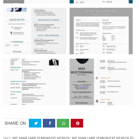
SHARE ON
TAGS:
WIE KANN LARM VERMINDERT WERDEN
,
WIE KANN LARM VERMINDERT WERDEN 111
,