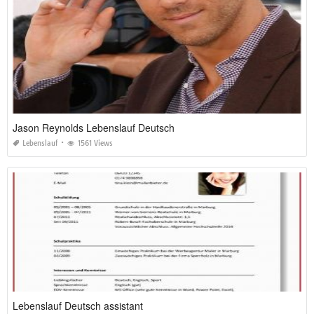
Jason Reynolds Lebenslauf Deutsch
Lebenslauf
1561 Views
Lebenslauf Deutsch assistant