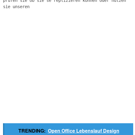
prüfen sie ob sie se replizieren können oder nutzen
sie unseren
TRENDING:
Open Office Lebenslauf Design