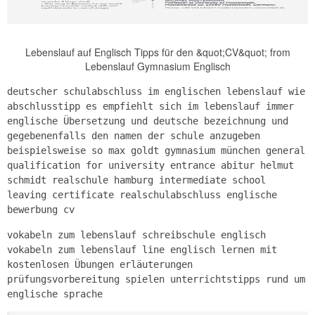
Lebenslauf auf Englisch Tipps für den &quot;CV&quot; from
Lebenslauf Gymnasium Englisch
deutscher schulabschluss im englischen lebenslauf wie
abschlusstipp es empfiehlt sich im lebenslauf immer
englische Übersetzung und deutsche bezeichnung und
gegebenenfalls den namen der schule anzugeben
beispielsweise so max goldt gymnasium münchen general
qualification for university entrance abitur helmut
schmidt realschule hamburg intermediate school
leaving certificate realschulabschluss englische
bewerbung cv
vokabeln zum lebenslauf schreibschule englisch
vokabeln zum lebenslauf line englisch lernen mit
kostenlosen Übungen erläuterungen
prüfungsvorbereitung spielen unterrichtstipps rund um
englische sprache