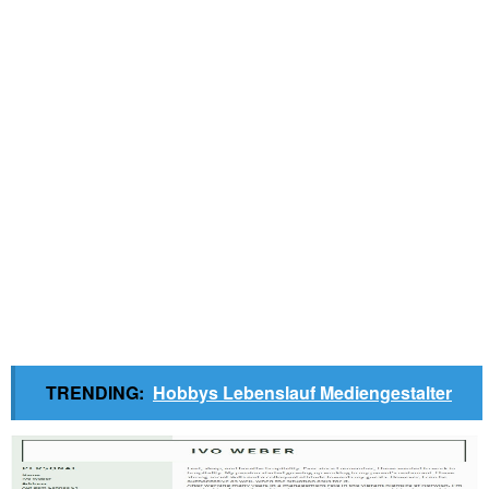
TRENDING:
Hobbys Lebenslauf Mediengestalter