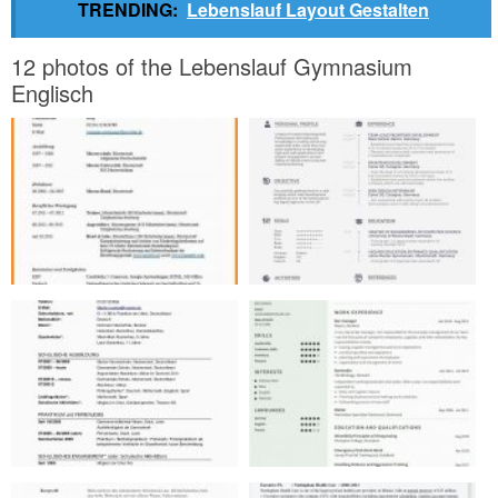
TRENDING:
Lebenslauf Layout Gestalten
12 photos of the Lebenslauf Gymnasium
Englisch