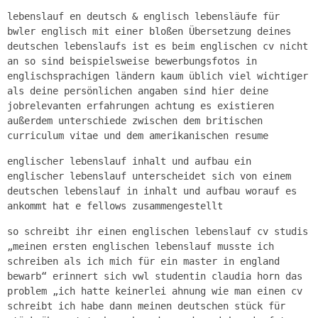
lebenslauf en deutsch & englisch lebensläufe für
bwler englisch mit einer bloßen Übersetzung deines
deutschen lebenslaufs ist es beim englischen cv nicht
an so sind beispielsweise bewerbungsfotos in
englischsprachigen ländern kaum üblich viel wichtiger
als deine persönlichen angaben sind hier deine
jobrelevanten erfahrungen achtung es existieren
außerdem unterschiede zwischen dem britischen
curriculum vitae und dem amerikanischen resume
englischer lebenslauf inhalt und aufbau ein
englischer lebenslauf unterscheidet sich von einem
deutschen lebenslauf in inhalt und aufbau worauf es
ankommt hat e fellows zusammengestellt
so schreibt ihr einen englischen lebenslauf cv studis
„meinen ersten englischen lebenslauf musste ich
schreiben als ich mich für ein master in england
bewarb“ erinnert sich vwl studentin claudia horn das
problem „ich hatte keinerlei ahnung wie man einen cv
schreibt ich habe dann meinen deutschen stück für