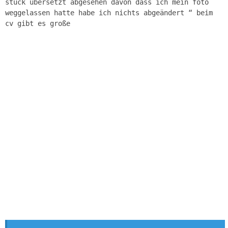
stück übersetzt abgesehen davon dass ich mein foto
weggelassen hatte habe ich nichts abgeändert “ beim
cv gibt es große