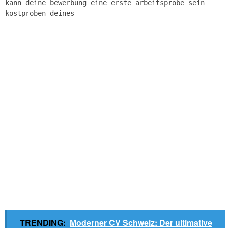
kann deine bewerbung eine erste arbeitsprobe sein
kostproben deines
TRENDING:
Moderner CV Schweiz: Der ultimative