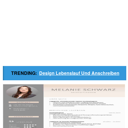
TRENDING:
Design Lebenslauf Und Anschreiben