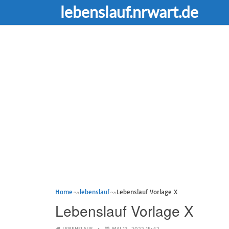
lebenslauf.nrwart.de
Home
lebenslauf
Lebenslauf Vorlage X
Lebenslauf Vorlage X