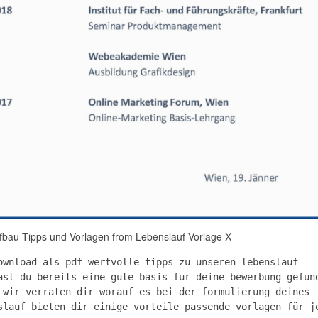
fbau Tipps und Vorlagen from Lebenslauf Vorlage X
ownload als pdf wertvolle tipps zu unseren lebenslauf
ast du bereits eine gute basis für deine bewerbung gefun
 wir verraten dir worauf es bei der formulierung deines
slauf bieten dir einige vorteile passende vorlagen für j