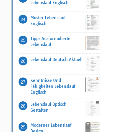
Lebenslauf Englisch
Muster Lebenslauf
24
Englisch
Tipps Ausformulierter
25
Lebenslauf
Lebenslauf Deutsch Aktuell
26
Kenntnisse Und
27
Fähigkeiten Lebenslauf
Englisch
Lebenslauf Optisch
28
Gestalten
Moderner Lebenslauf
29
Design