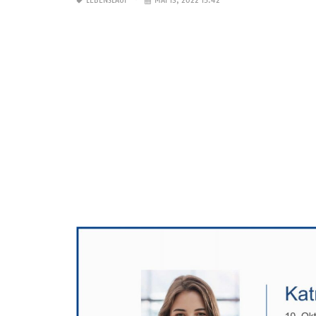
LEBENSLAUF
MAI 13, 2022 15:42