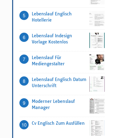
Lebenslauf Englisch
5
Hotellerie
Lebenslauf Indesign
6
Vorlage Kostenlos
Lebenslauf Für
7
Mediengestalter
Lebenslauf Englisch Datum
8
Unterschrift
Moderner Lebenslauf
9
Manager
Cv Englisch Zum Ausfüllen
10