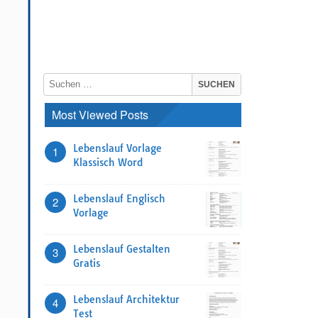
Most Viewed Posts
Lebenslauf Vorlage
1
Klassisch Word
Lebenslauf Englisch
2
Vorlage
Lebenslauf Gestalten
3
Gratis
Lebenslauf Architektur
4
Test