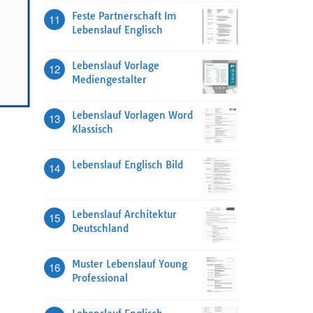
Feste Partnerschaft Im
11
Lebenslauf Englisch
Lebenslauf Vorlage
12
Mediengestalter
Lebenslauf Vorlagen Word
13
Klassisch
Lebenslauf Englisch Bild
14
Lebenslauf Architektur
15
Deutschland
Muster Lebenslauf Young
16
Professional