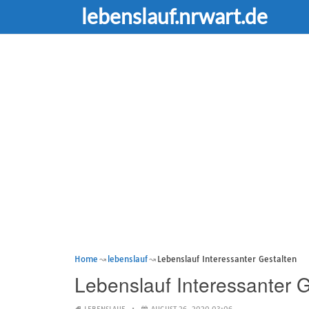
lebenslauf.nrwart.de
Home
lebenslauf
Lebenslauf Interessanter Gestalten
Lebenslauf Interessanter G