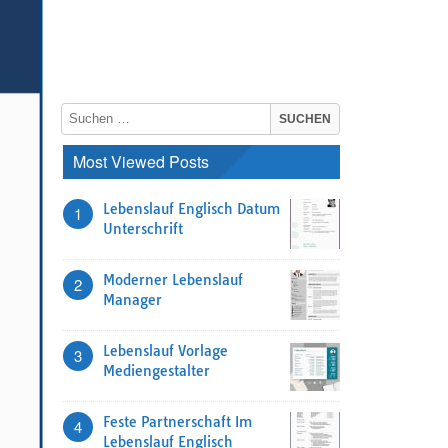
Most Viewed Posts
Lebenslauf Englisch Datum
1
Unterschrift
Moderner Lebenslauf
2
Manager
Lebenslauf Vorlage
3
Mediengestalter
Feste Partnerschaft Im
4
Lebenslauf Englisch