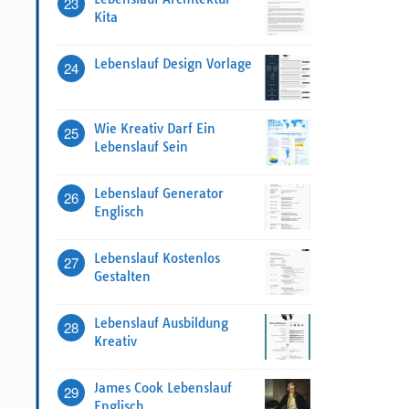
23
Kita
Lebenslauf Design Vorlage
24
Wie Kreativ Darf Ein
25
Lebenslauf Sein
Lebenslauf Generator
26
Englisch
Lebenslauf Kostenlos
27
Gestalten
Lebenslauf Ausbildung
28
Kreativ
James Cook Lebenslauf
29
Englisch