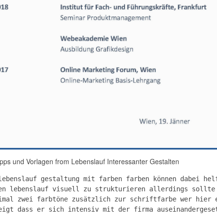
pps und Vorlagen from Lebenslauf Interessanter Gestalten
lebenslauf gestaltung mit farben farben können dabei hel
en lebenslauf visuell zu strukturieren allerdings sollte
imal zwei farbtöne zusätzlich zur schriftfarbe wer hier 
eigt dass er sich intensiv mit der firma auseinandergese