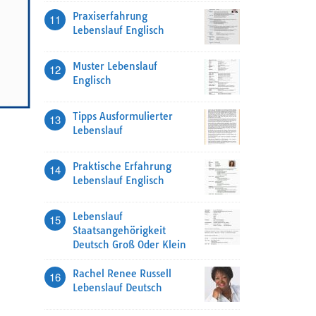
Praxiserfahrung
11
Lebenslauf Englisch
Muster Lebenslauf
12
Englisch
Tipps Ausformulierter
13
Lebenslauf
Praktische Erfahrung
14
Lebenslauf Englisch
Lebenslauf
15
Staatsangehörigkeit
Deutsch Groß Oder Klein
Rachel Renee Russell
16
Lebenslauf Deutsch