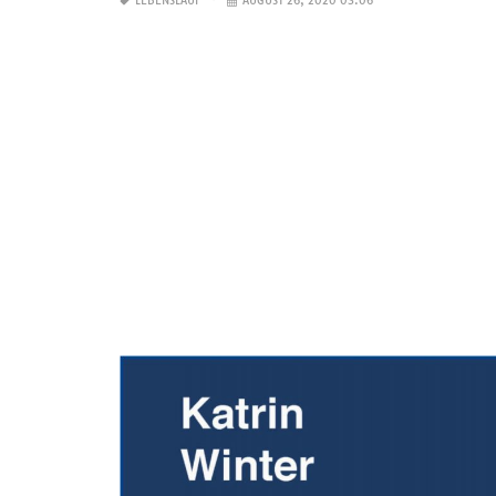
LEBENSLAUF
AUGUST 26, 2020 03:06