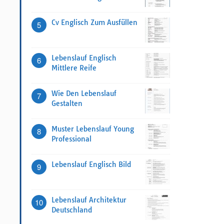
Cv Englisch Zum Ausfüllen
5
Lebenslauf Englisch
6
Mittlere Reife
Wie Den Lebenslauf
7
Gestalten
Muster Lebenslauf Young
8
Professional
Lebenslauf Englisch Bild
9
Lebenslauf Architektur
10
Deutschland