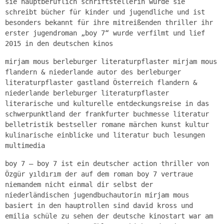
sie hauptberuflich schriftstellerin wurde sie
schreibt bücher für kinder und jugendliche und ist
besonders bekannt für ihre mitreißenden thriller ihr
erster jugendroman „boy 7“ wurde verfilmt und lief
2015 in den deutschen kinos
mirjam mous berleburger literaturpflaster mirjam mous
flandern & niederlande autor des berleburger
literaturpflaster gastland Österreich flandern &
niederlande berleburger literaturpflaster
literarische und kulturelle entdeckungsreise in das
schwerpunktland der frankfurter buchmesse literatur
belletristik bestseller romane märchen kunst kultur
kulinarische einblicke und literatur buch lesungen
multimedia
boy 7 – boy 7 ist ein deutscher action thriller von
Özgür yıldırım der auf dem roman boy 7 vertraue
niemandem nicht einmal dir selbst der
niederländischen jugendbuchautorin mirjam mous
basiert in den hauptrollen sind david kross und
emilia schüle zu sehen der deutsche kinostart war am