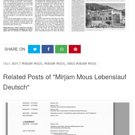
SHARE ON
TAGS:
BOY 7 MIRJAM MOUS
,
MIRJAM MOUS
,
VIRUS MIRJAM MOUS
Related Posts of "Mirjam Mous Lebenslauf
Deutsch"