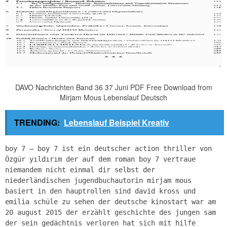
DAVO Nachrichten Band 36 37 Juni PDF Free Download from
Mirjam Mous Lebenslauf Deutsch
TRENDING:
Lebenslauf Beispiel Kreativ
boy 7 – boy 7 ist ein deutscher action thriller von
Özgür yıldırım der auf dem roman boy 7 vertraue
niemandem nicht einmal dir selbst der
niederländischen jugendbuchautorin mirjam mous
basiert in den hauptrollen sind david kross und
emilia schüle zu sehen der deutsche kinostart war am
20 august 2015 der erzählt geschichte des jungen sam
der sein gedächtnis verloren hat sich mit hilfe