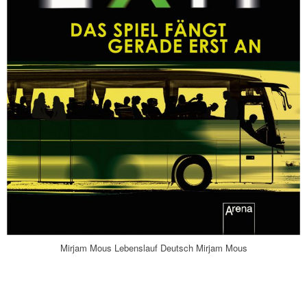
Mirjam Mous Lebenslauf Deutsch Mirjam Mous