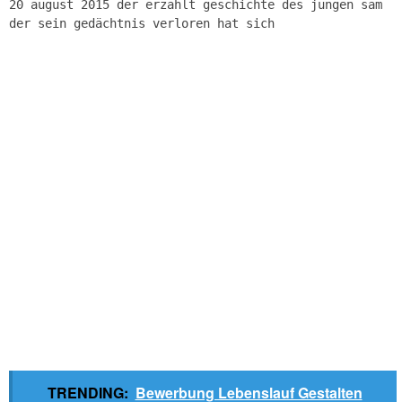
20 august 2015 der erzählt geschichte des jungen sam
der sein gedächtnis verloren hat sich
TRENDING:
Bewerbung Lebenslauf Gestalten