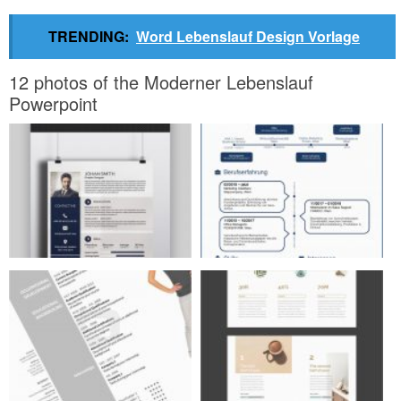
TRENDING:
Word Lebenslauf Design Vorlage
12 photos of the Moderner Lebenslauf
Powerpoint