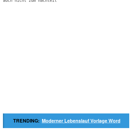
auch nicht zum nachteil
TRENDING:
Moderner Lebenslauf Vorlage Word