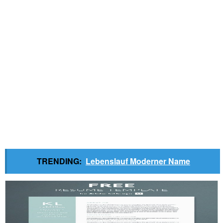
TRENDING:
Lebenslauf Moderner Name