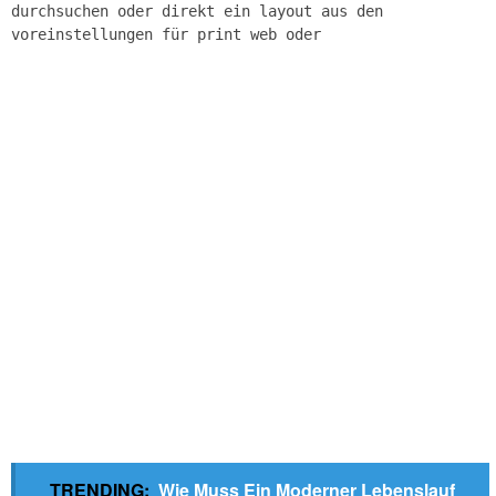
durchsuchen oder direkt ein layout aus den
voreinstellungen für print web oder
TRENDING:
Wie Muss Ein Moderner Lebenslauf