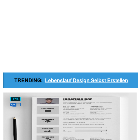
TRENDING:
Lebenslauf Design Selbst Erstellen