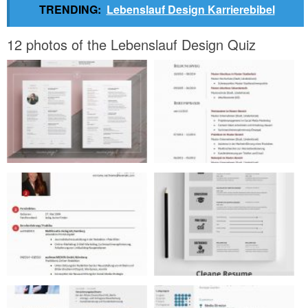
TRENDING:
Lebenslauf Design Karrierebibel
12 photos of the Lebenslauf Design Quiz