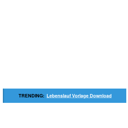
TRENDING:
Lebenslauf Vorlage Download