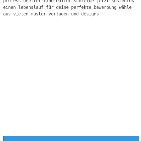
professioneller line editor schreibe jetzt kostenlos
einen lebenslauf für deine perfekte bewerbung wähle
aus vielen muster vorlagen und designs