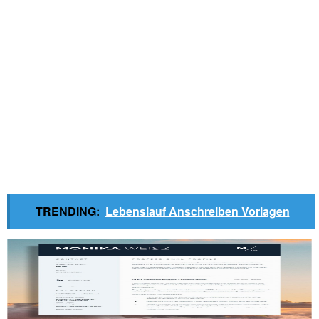
TRENDING:
Lebenslauf Anschreiben Vorlagen