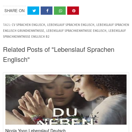
SHARE ON
TAGS:
CV SPRACHEN ENGLISCH
,
LEBENSLAUF SPRACHEN ENGLISCH
,
LEBENSLAUF SPRACHEN
ENGLISCH GRUNDKENNTNISSE
,
LEBENSLAUF SPRACHKENNTNISSE ENGLISCH
,
LEBENSLAUF
SPRACHKENNTNISSE ENGLISCH B2
Related Posts of "Lebenslauf Sprachen
Englisch"
Nicola Yoon Lebenslauf Deutsch