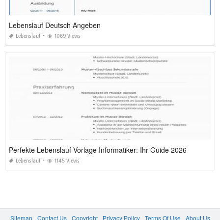
Lebenslauf Deutsch Angeben
Lebenslauf
1069 Views
Perfekte Lebenslauf Vorlage Informatiker: Ihr Guide 2026
Lebenslauf
1145 Views
Sitemap
Contact Us
Copyright
Privacy Policy
Terms Of Use
About Us