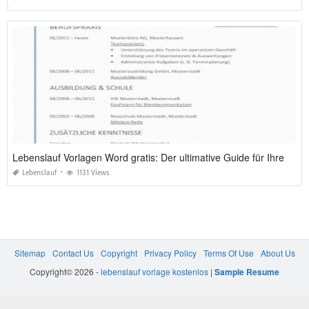
Lebenslauf Vorlagen Word gratis: Der ultimative Guide für Ihre Bewerbung 2026
Lebenslauf
1131 Views
Sitemap
Contact Us
Copyright
Privacy Policy
Terms Of Use
About Us
Copyright© 2026 -
lebenslauf vorlage kostenlos
|
Sample Resume