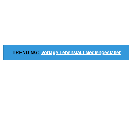
TRENDING:
Vorlage Lebenslauf Mediengestalter