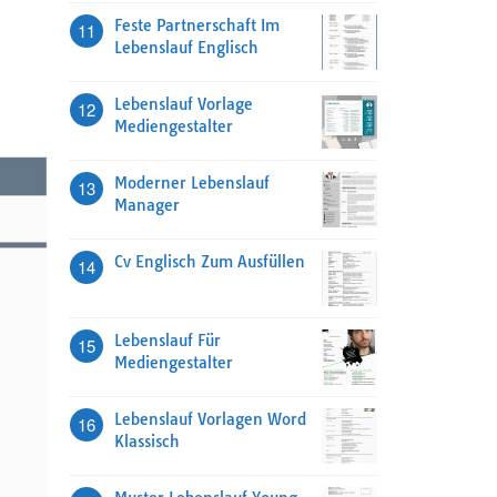
Feste Partnerschaft Im
11
Lebenslauf Englisch
Lebenslauf Vorlage
12
Mediengestalter
Moderner Lebenslauf
13
Manager
Cv Englisch Zum Ausfüllen
14
Lebenslauf Für
15
Mediengestalter
Lebenslauf Vorlagen Word
16
Klassisch