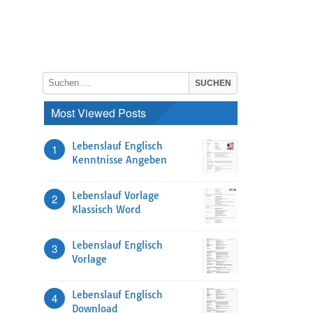
Most Viewed Posts
Lebenslauf Englisch
1
Kenntnisse Angeben
Lebenslauf Vorlage
2
Klassisch Word
Lebenslauf Englisch
3
Vorlage
Lebenslauf Englisch
4
Download