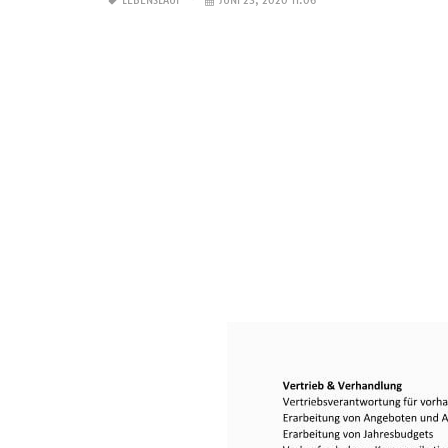
LEBENSLAUF
JUNI 23, 2020 11:06