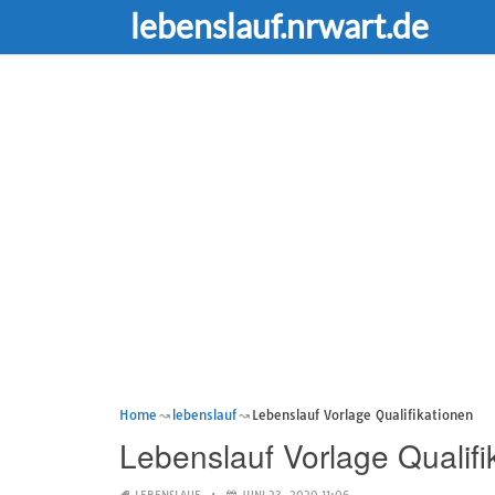
lebenslauf.nrwart.de
Home
lebenslauf
Lebenslauf Vorlage Qualifikationen
Lebenslauf Vorlage Qualifi