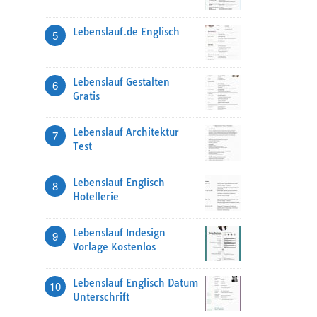
Lebenslauf.de Englisch
5
Lebenslauf Gestalten
6
Gratis
Lebenslauf Architektur
7
Test
Lebenslauf Englisch
8
Hotellerie
Lebenslauf Indesign
9
Vorlage Kostenlos
Lebenslauf Englisch Datum
10
Unterschrift