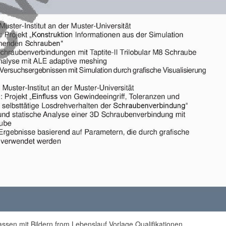
assen mit Bildern from Lebenslauf Vorlage Qualifikationen