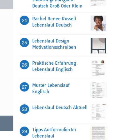
Deutsch Groß Oder Klein
Rachel Renee Russell
24
Lebenslauf Deutsch
Lebenslauf Design
25
Motivationsschreiben
Praktische Erfahrung
26
Lebenslauf Englisch
Muster Lebenslauf
27
Englisch
Lebenslauf Deutsch Aktuell
28
Tipps Ausformulierter
29
Lebenslauf