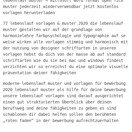
lebenslauf muster ⇒ microsoft word format open fice
muster jederzeit wiederverwendbar jetzt kostenlos
vorlagen herunterladen
77 lebenslauf vorlagen & muster 2020 die lebenslauf
muster gestalten wir auf der grundlage von
harmonielehre farbpsychologie und typographie auf se
weise wirken alle vorlagen stimmig und harmonisch mit
der nutzung von designer schriftarten in unseren
vorlagen hebst du dich von der masse ab auf standard
schriftarten wie du sie bei mac und windows findest
verzichten wir so erreichst du eine optimale visuelle
präsentation deiner fähigkeiten
moderne lebenslauf muster und vorlagen für bewerbung
2020 lebenslauf muster als hilfe für deine bewerbung
unsere lebenslauf vorlagen sind darauf ausgerichtet
einen gut strukturierten Überblick über deinen
berufsweg und deine fähigkeiten zu geben es sind
schablonen dir dabei helfen sollen den berühmten
„roten faden“ in der bewerbung aufrechtzuerhalten