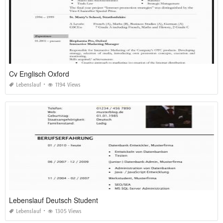
Cv Englisch Oxford
Lebenslauf
1194 Views
Lebenslauf Deutsch Student
Lebenslauf
1305 Views