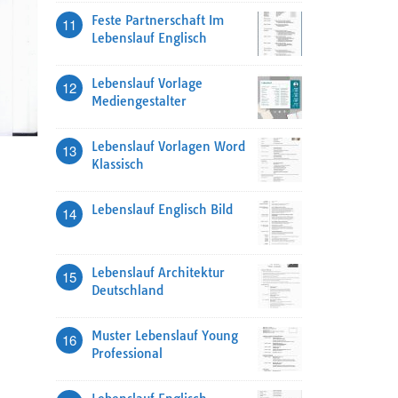
Feste Partnerschaft Im
11
Lebenslauf Englisch
Lebenslauf Vorlage
12
Mediengestalter
Lebenslauf Vorlagen Word
13
Klassisch
Lebenslauf Englisch Bild
14
Lebenslauf Architektur
15
Deutschland
Muster Lebenslauf Young
16
Professional