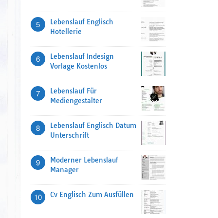
Lebenslauf Englisch
5
Hotellerie
Lebenslauf Indesign
6
Vorlage Kostenlos
Lebenslauf Für
7
Mediengestalter
Lebenslauf Englisch Datum
8
Unterschrift
Moderner Lebenslauf
9
Manager
Cv Englisch Zum Ausfüllen
10