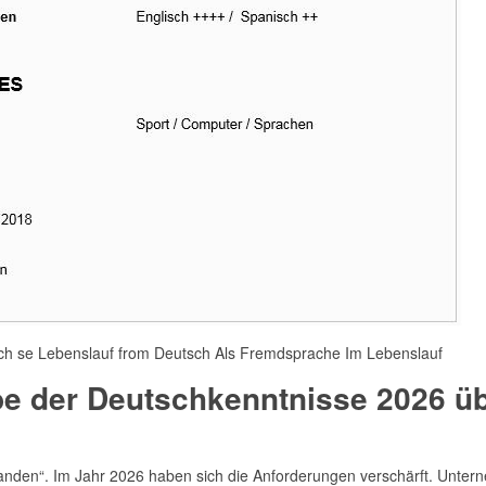
ch se Lebenslauf from Deutsch Als Fremdsprache Im Lebenslauf
e der Deutschkenntnisse 2026 ü
handen“. Im Jahr 2026 haben sich die Anforderungen verschärft. Unte