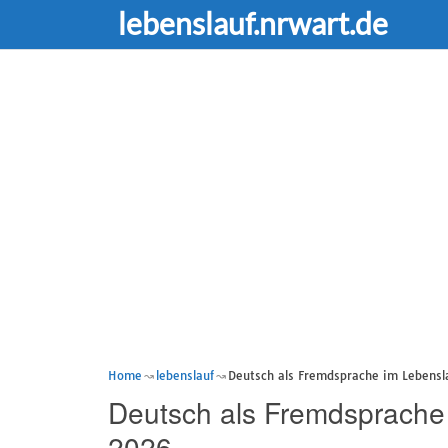
lebenslauf.nrwart.de
Home
lebenslauf
Deutsch als Fremdsprache im Lebensla
Deutsch als Fremdsprache 
2026