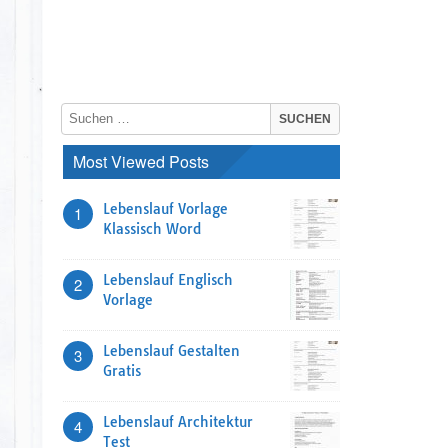
Most Viewed Posts
Lebenslauf Vorlage
1
Klassisch Word
Lebenslauf Englisch
2
Vorlage
Lebenslauf Gestalten
3
Gratis
Lebenslauf Architektur
4
Test