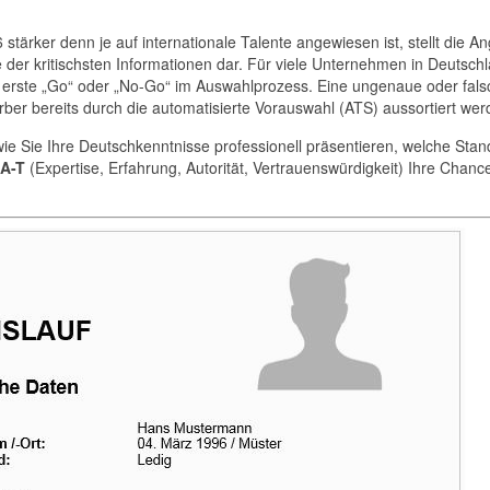
 stärker denn je auf internationale Talente angewiesen ist, stellt die A
 der kritischsten Informationen dar. Für viele Unternehmen in Deutschl
s erste „Go“ oder „No-Go“ im Auswahlprozess. Eine ungenaue oder fals
erber bereits durch die automatisierte Vorauswahl (ATS) aussortiert wer
wie Sie Ihre Deutschkenntnisse professionell präsentieren, welche Sta
-A-T
(Expertise, Erfahrung, Autorität, Vertrauenswürdigkeit) Ihre Chanc