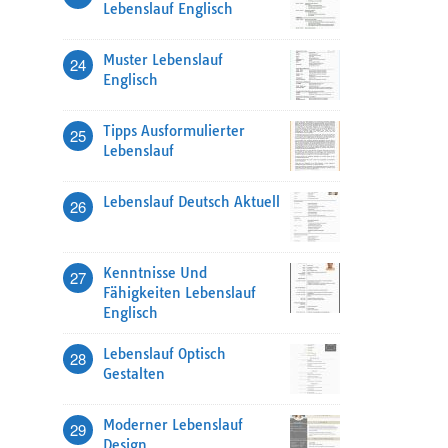
Lebenslauf Englisch
Muster Lebenslauf
24
Englisch
Tipps Ausformulierter
25
Lebenslauf
Lebenslauf Deutsch Aktuell
26
Kenntnisse Und
27
Fähigkeiten Lebenslauf
Englisch
Lebenslauf Optisch
28
Gestalten
Moderner Lebenslauf
29
Design