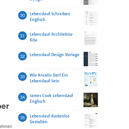
Lebenslauf Schreiben
30
Englisch
Lebenslauf Architektur
31
Kita
Lebenslauf Design Vorlage
32
Wie Kreativ Darf Ein
33
Lebenslauf Sein
James Cook Lebenslauf
34
Englisch
ber
Lebenslauf Kostenlos
35
Gestalten
rnehmen