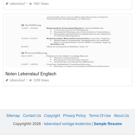
Lebenslauf
1160 Views
Noten Lebenslauf Englisch
Lebenslauf
1299 Views
Sitemap
Contact Us
Copyright
Privacy Policy
Terms Of Use
About Us
Copyright© 2026 -
lebenslauf vorlage kostenlos
|
Sample Resume