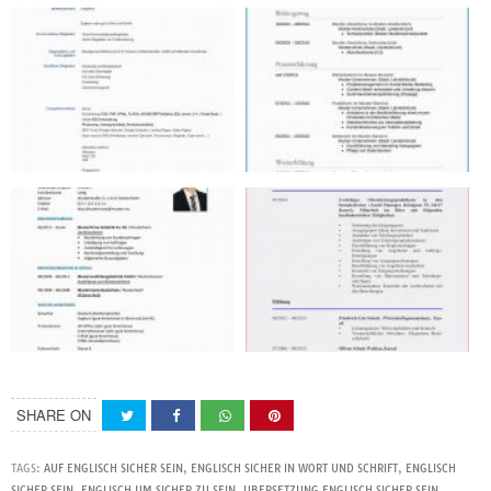
SHARE ON
TAGS:
AUF ENGLISCH SICHER SEIN
,
ENGLISCH SICHER IN WORT UND SCHRIFT
,
ENGLISCH
SICHER SEIN
,
ENGLISCH UM SICHER ZU SEIN
,
UBERSETZUNG ENGLISCH SICHER SEIN