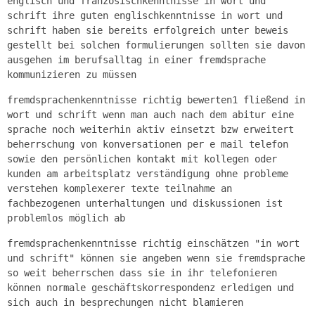
englisch und französischkenntnisse in wort und
schrift ihre guten englischkenntnisse in wort und
schrift haben sie bereits erfolgreich unter beweis
gestellt bei solchen formulierungen sollten sie davon
ausgehen im berufsalltag in einer fremdsprache
kommunizieren zu müssen
fremdsprachenkenntnisse richtig bewerten1 fließend in
wort und schrift wenn man auch nach dem abitur eine
sprache noch weiterhin aktiv einsetzt bzw erweitert
beherrschung von konversationen per e mail telefon
sowie den persönlichen kontakt mit kollegen oder
kunden am arbeitsplatz verständigung ohne probleme
verstehen komplexerer texte teilnahme an
fachbezogenen unterhaltungen und diskussionen ist
problemlos möglich ab
fremdsprachenkenntnisse richtig einschätzen "in wort
und schrift" können sie angeben wenn sie fremdsprache
so weit beherrschen dass sie in ihr telefonieren
können normale geschäftskorrespondenz erledigen und
sich auch in besprechungen nicht blamieren