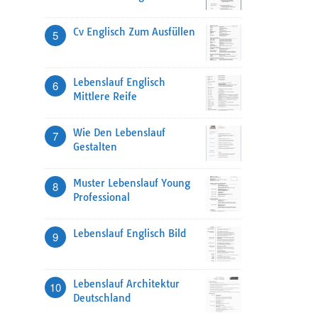
Cv Englisch Zum Ausfüllen
5
Lebenslauf Englisch
6
Mittlere Reife
Wie Den Lebenslauf
7
Gestalten
Muster Lebenslauf Young
8
Professional
Lebenslauf Englisch Bild
9
Lebenslauf Architektur
10
Deutschland