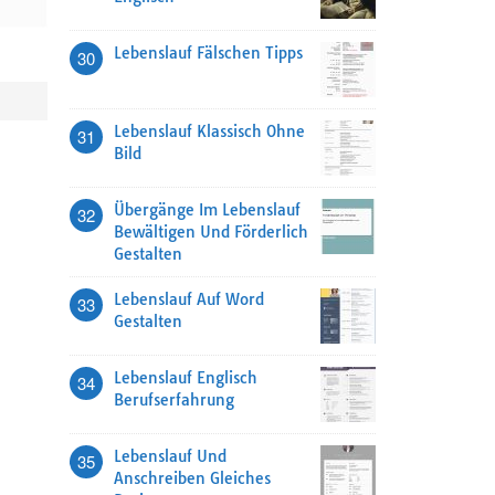
Lebenslauf Fälschen Tipps
30
Lebenslauf Klassisch Ohne
31
Bild
Übergänge Im Lebenslauf
32
Bewältigen Und Förderlich
Gestalten
Lebenslauf Auf Word
33
Gestalten
Lebenslauf Englisch
34
Berufserfahrung
Lebenslauf Und
35
Anschreiben Gleiches