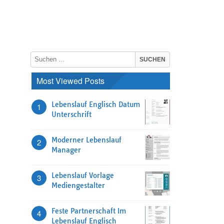
Most Viewed Posts
Lebenslauf Englisch Datum
1
Unterschrift
Moderner Lebenslauf
2
Manager
Lebenslauf Vorlage
3
Mediengestalter
Feste Partnerschaft Im
4
Lebenslauf Englisch