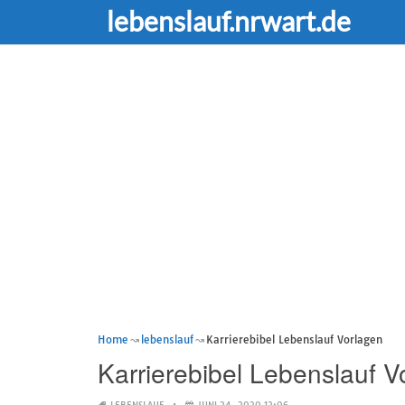
lebenslauf.nrwart.de
Home
lebenslauf
Karrierebibel Lebenslauf Vorlagen
Karrierebibel Lebenslauf V