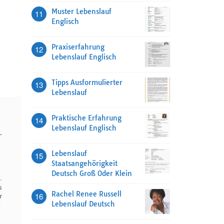
Muster Lebenslauf
11
Englisch
Praxiserfahrung
12
Lebenslauf Englisch
Tipps Ausformulierter
13
Lebenslauf
Praktische Erfahrung
14
Lebenslauf Englisch
Lebenslauf
15
Staatsangehörigkeit
Deutsch Groß Oder Klein
Rachel Renee Russell
16
Lebenslauf Deutsch