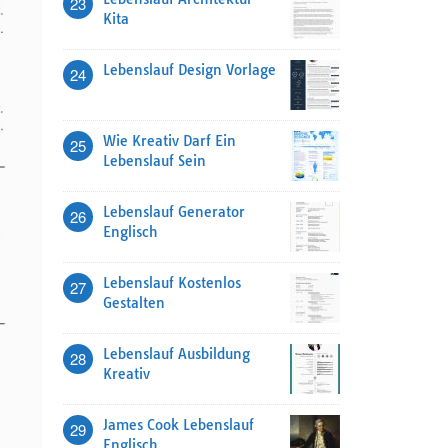
23
Kita
Lebenslauf Design Vorlage
24
Wie Kreativ Darf Ein
25
Lebenslauf Sein
Lebenslauf Generator
26
Englisch
Lebenslauf Kostenlos
27
Gestalten
Lebenslauf Ausbildung
28
Kreativ
James Cook Lebenslauf
29
Englisch