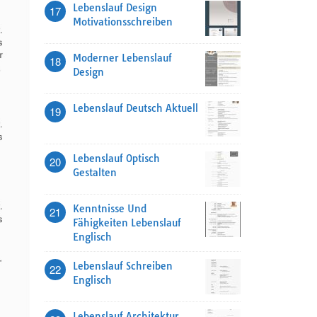
Lebenslauf Design
17
Motivationsschreiben
Moderner Lebenslauf
18
Design
Lebenslauf Deutsch Aktuell
19
Lebenslauf Optisch
20
Gestalten
Kenntnisse Und
21
Fähigkeiten Lebenslauf
Englisch
Lebenslauf Schreiben
22
Englisch
Lebenslauf Architektur