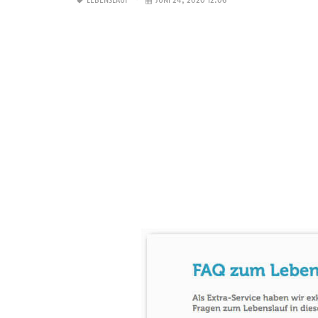
LEBENSLAUF
JUNI 24, 2020 12:06