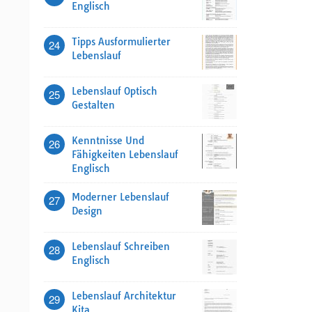
Englisch
Tipps Ausformulierter
24
Lebenslauf
Lebenslauf Optisch
25
Gestalten
Kenntnisse Und
26
Fähigkeiten Lebenslauf
Englisch
Moderner Lebenslauf
27
Design
Lebenslauf Schreiben
28
Englisch
Lebenslauf Architektur
29
Kita