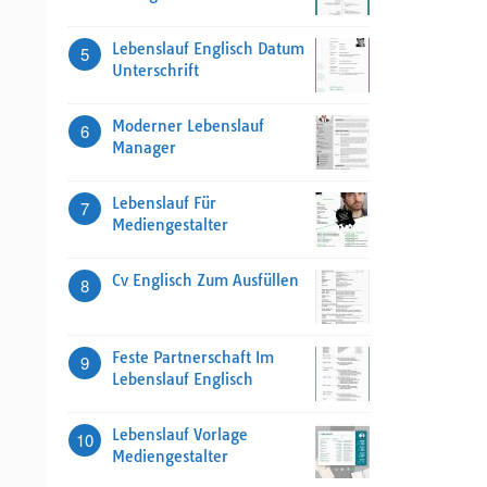
Lebenslauf Englisch Datum
5
Unterschrift
Moderner Lebenslauf
6
Manager
Lebenslauf Für
7
Mediengestalter
Cv Englisch Zum Ausfüllen
8
Feste Partnerschaft Im
9
Lebenslauf Englisch
Lebenslauf Vorlage
10
Mediengestalter