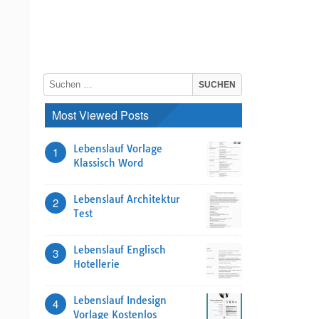
Most Viewed Posts
Lebenslauf Vorlage
1
Klassisch Word
Lebenslauf Architektur
2
Test
Lebenslauf Englisch
3
Hotellerie
Lebenslauf Indesign
4
Vorlage Kostenlos