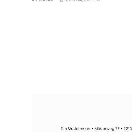
LEBENSLAUF
FEBRUAR 08, 2026 11:06