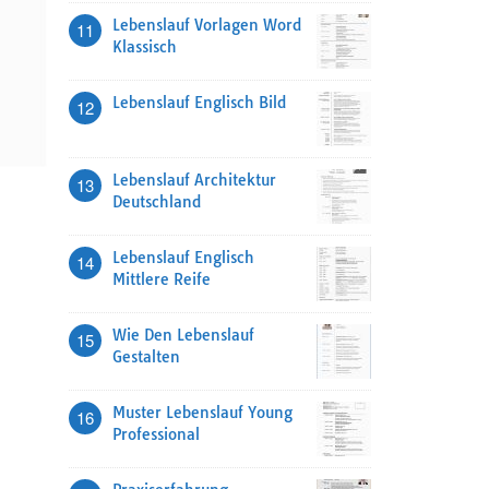
Lebenslauf Vorlagen Word
11
Klassisch
Lebenslauf Englisch Bild
12
Lebenslauf Architektur
13
Deutschland
Lebenslauf Englisch
14
Mittlere Reife
Wie Den Lebenslauf
15
Gestalten
Muster Lebenslauf Young
16
Professional