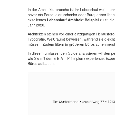
In der Architekturbranche ist Ihr Lebenslauf weit mehr
bevor ein Personalentscheider oder Büropartner Ihr aufw
exzellentes
Lebenslauf Architekt Beispiel
zu studier
Jahr 2026.
Architekten stehen vor einer einzigartigen Herausfo
Typografie, Weißraum) beweisen, während sie gleichze
müssen. Zudem filtern in größeren Büros zunehmend k
In diesem umfassenden Guide analysieren wir den perf
wie Sie mit den E-E-A-T-Prinzipien (Experience, Exper
Büros aufbauen.