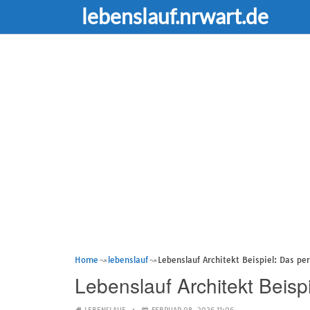
lebenslauf.nrwart.de
Home
lebenslauf
Lebenslauf Architekt Beispiel: Das pe
Lebenslauf Architekt Beisp