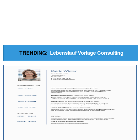
TRENDING:
Lebenslauf Vorlage Consulting