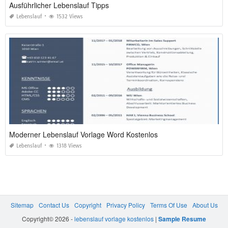
Ausführlicher Lebenslauf Tipps
Lebenslauf
1532 Views
Moderner Lebenslauf Vorlage Word Kostenlos
Lebenslauf
1318 Views
Sitemap
Contact Us
Copyright
Privacy Policy
Terms Of Use
About Us
Copyright© 2026 -
lebenslauf vorlage kostenlos
|
Sample Resume