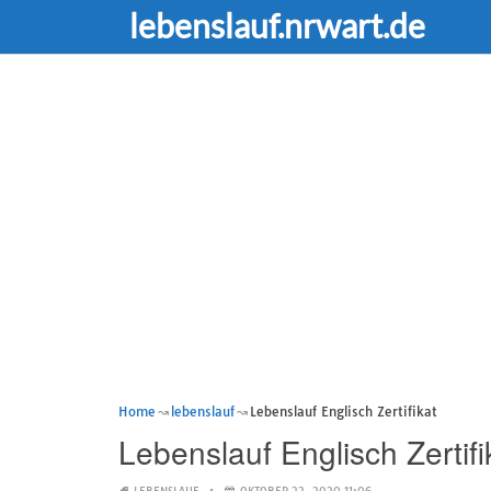
lebenslauf.nrwart.de
Home
lebenslauf
Lebenslauf Englisch Zertifikat
Lebenslauf Englisch Zertifi