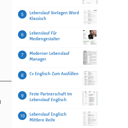
Lebenslauf Vorlagen Word
5
Klassisch
Lebenslauf Für
6
Mediengestalter
Moderner Lebenslauf
7
Manager
Cv Englisch Zum Ausfüllen
8
Feste Partnerschaft Im
9
Lebenslauf Englisch
Lebenslauf Englisch
10
Mittlere Reife