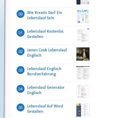
Wie Kreativ Darf Ein
30
Lebenslauf Sein
Lebenslauf Kostenlos
31
Gestalten
James Cook Lebenslauf
32
Englisch
Lebenslauf Englisch
33
Berufserfahrung
Lebenslauf Generator
34
Englisch
Lebenslauf Auf Word
35
Gestalten