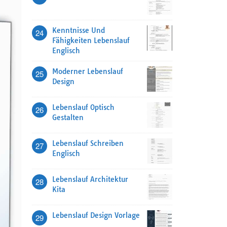
Kenntnisse Und
24
Fähigkeiten Lebenslauf
Englisch
Moderner Lebenslauf
25
Design
Lebenslauf Optisch
26
Gestalten
Lebenslauf Schreiben
27
Englisch
Lebenslauf Architektur
28
Kita
Lebenslauf Design Vorlage
29