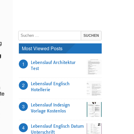
Most Viewed Posts
Lebenslauf Architektur
1
Test
Lebenslauf Englisch
2
Hotellerie
Lebenslauf Indesign
3
Vorlage Kostenlos
Lebenslauf Englisch Datum
4
Unterschrift