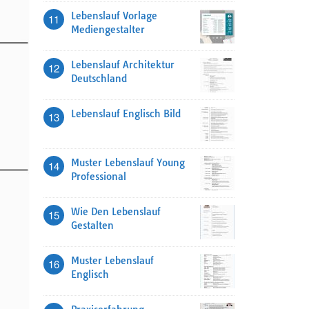
Lebenslauf Vorlage
11
Mediengestalter
Lebenslauf Architektur
12
Deutschland
Lebenslauf Englisch Bild
13
Muster Lebenslauf Young
14
Professional
Wie Den Lebenslauf
15
Gestalten
Muster Lebenslauf
16
Englisch