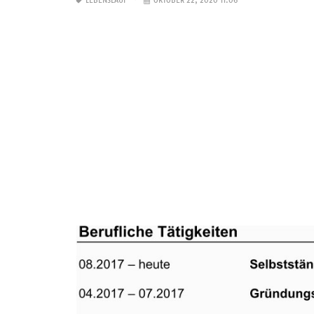
LEBENSLAUF
OKTOBER 22, 2020 11:06