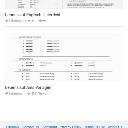
Lebenslauf Englisch Unterricht
Lebenslauf
1591 Views
Lebenslauf Ams Vorlagen
Lebenslauf
1551 Views
Sitemap
Contact Us
Copyright
Privacy Policy
Terms Of Use
About Us