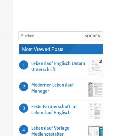
Most Viewed Posts
Lebenslauf Englisch Datum
1
Unterschrift
Moderner Lebenslauf
2
Manager
Feste Partnerschaft Im
3
Lebenslauf Englisch
Lebenslauf Vorlage
4
Mediengestalter