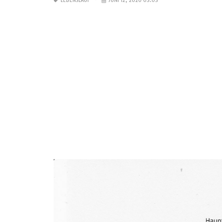
LEBENSLAUF
JUNI 12, 2020 03:03