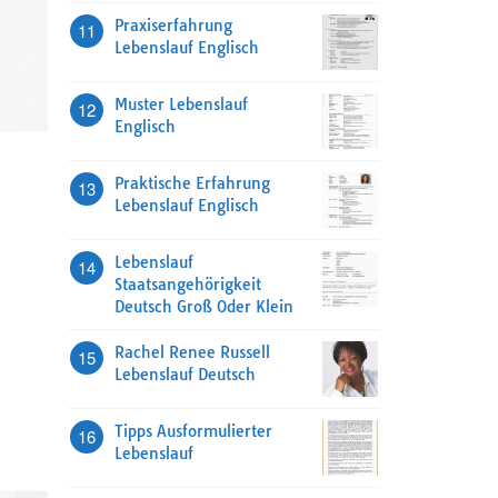
Praxiserfahrung
11
Lebenslauf Englisch
Muster Lebenslauf
12
Englisch
Praktische Erfahrung
13
Lebenslauf Englisch
Lebenslauf
14
Staatsangehörigkeit
Deutsch Groß Oder Klein
Rachel Renee Russell
15
Lebenslauf Deutsch
Tipps Ausformulierter
16
Lebenslauf