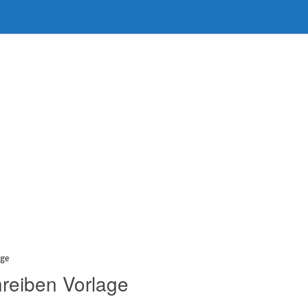
age
hreiben Vorlage