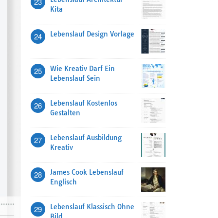
23
Kita
Lebenslauf Design Vorlage
24
Wie Kreativ Darf Ein
25
Lebenslauf Sein
Lebenslauf Kostenlos
26
Gestalten
Lebenslauf Ausbildung
27
Kreativ
James Cook Lebenslauf
28
Englisch
Lebenslauf Klassisch Ohne
29
Bild