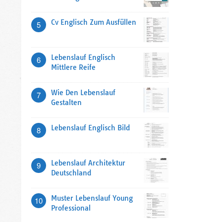
Cv Englisch Zum Ausfüllen
5
Lebenslauf Englisch
6
Mittlere Reife
Wie Den Lebenslauf
7
Gestalten
Lebenslauf Englisch Bild
8
Lebenslauf Architektur
9
Deutschland
Muster Lebenslauf Young
10
Professional