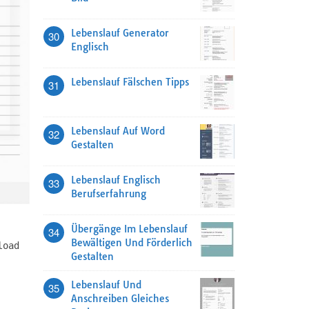
Lebenslauf Generator
30
Englisch
Lebenslauf Fälschen Tipps
31
Lebenslauf Auf Word
32
Gestalten
Lebenslauf Englisch
33
Berufserfahrung
Übergänge Im Lebenslauf
34
Bewältigen Und Förderlich
load
Gestalten
Lebenslauf Und
35
Anschreiben Gleiches