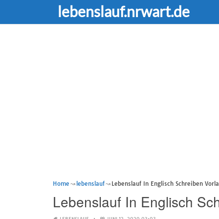
lebenslauf.nrwart.de
Home
lebenslauf
Lebenslauf In Englisch Schreiben Vorl
Lebenslauf In Englisch Sc