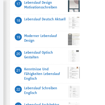
Lebenslauf Design
17
Motivationsschreiben
Lebenslauf Deutsch Aktuell
18
Moderner Lebenslauf
19
Design
Lebenslauf Optisch
20
Gestalten
Kenntnisse Und
21
Fähigkeiten Lebenslauf
Englisch
Lebenslauf Schreiben
22
Englisch
Lebenslauf Architektur