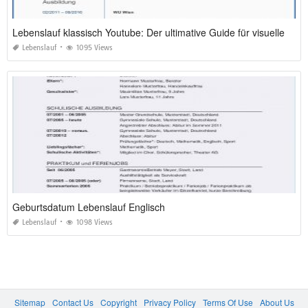
Lebenslauf klassisch Youtube: Der ultimative Guide für visuelles Lernen und perfekte Bewerbungen 2026
Lebenslauf
1095 Views
Geburtsdatum Lebenslauf Englisch
Lebenslauf
1098 Views
Sitemap
Contact Us
Copyright
Privacy Policy
Terms Of Use
About Us