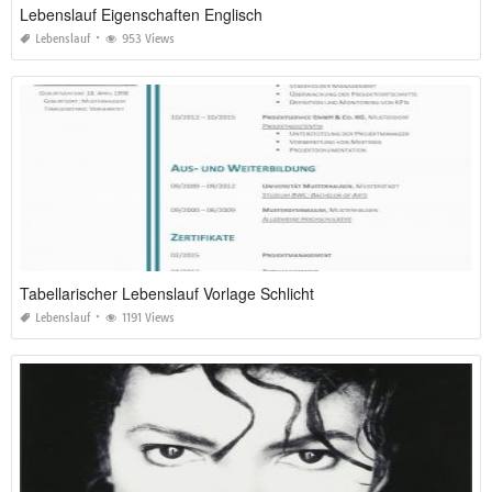
Lebenslauf Eigenschaften Englisch
Lebenslauf
953 Views
Tabellarischer Lebenslauf Vorlage Schlicht
Lebenslauf
1191 Views