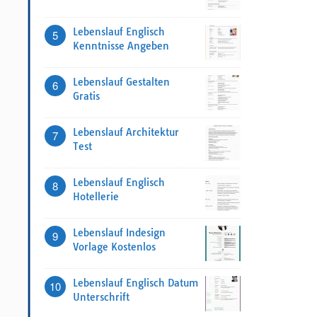
Lebenslauf Englisch
5
Kenntnisse Angeben
Lebenslauf Gestalten
6
Gratis
Lebenslauf Architektur
7
Test
Lebenslauf Englisch
8
Hotellerie
Lebenslauf Indesign
9
Vorlage Kostenlos
Lebenslauf Englisch Datum
10
Unterschrift