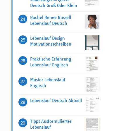
Deutsch Groß Oder Klein
Rachel Renee Russell
24
Lebenslauf Deutsch
Lebenslauf Design
25
Motivationsschreiben
Praktische Erfahrung
26
Lebenslauf Englisch
Muster Lebenslauf
27
Englisch
Lebenslauf Deutsch Aktuell
28
Tipps Ausformulierter
29
Lebenslauf