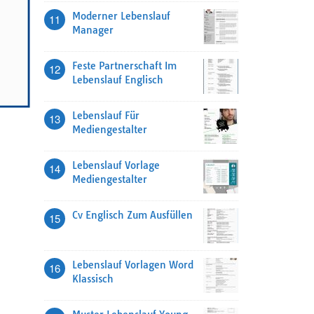
Moderner Lebenslauf
11
Manager
Feste Partnerschaft Im
12
Lebenslauf Englisch
Lebenslauf Für
13
Mediengestalter
Lebenslauf Vorlage
14
Mediengestalter
Cv Englisch Zum Ausfüllen
15
Lebenslauf Vorlagen Word
16
Klassisch