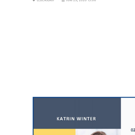
LEBENSLAUF
JUNI 29, 2020 15:06