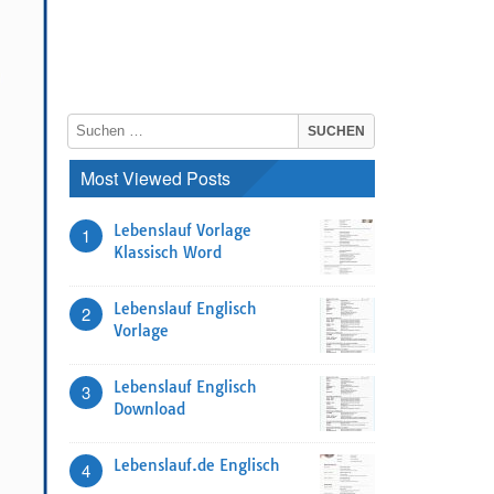
Most Viewed Posts
Lebenslauf Vorlage
1
Klassisch Word
Lebenslauf Englisch
2
Vorlage
Lebenslauf Englisch
3
Download
Lebenslauf.de Englisch
4