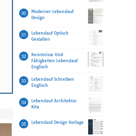
Moderner Lebenslauf
30
Design
Lebenslauf Optisch
31
Gestalten
Kenntnisse Und
32
Fähigkeiten Lebenslauf
Englisch
Lebenslauf Schreiben
33
Englisch
Lebenslauf Architektur
34
Kita
Lebenslauf Design Vorlage
35