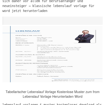
sich daher vor allem für berufsanfänger und
neueinsteiger → klassische lebenslauf vorlage für
word jetzt herunterladen
Tabellarischer Lebenslauf Vorlage Kostenlose Muster zum from
Lebenslauf Vorlage Herunterladen Word
lebenslauf vorlagen & muster kostenloser download als