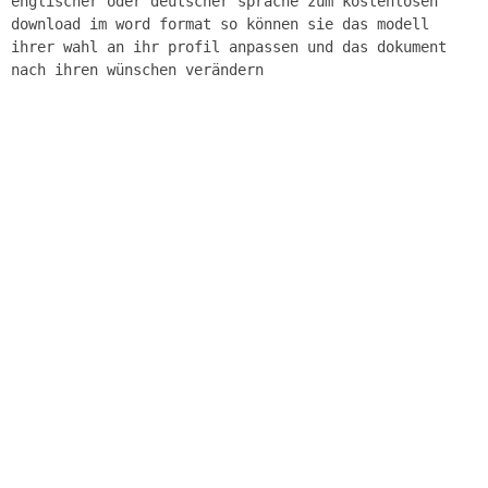
englischer oder deutscher sprache zum kostenlosen
download im word format so können sie das modell
ihrer wahl an ihr profil anpassen und das dokument
nach ihren wünschen verändern