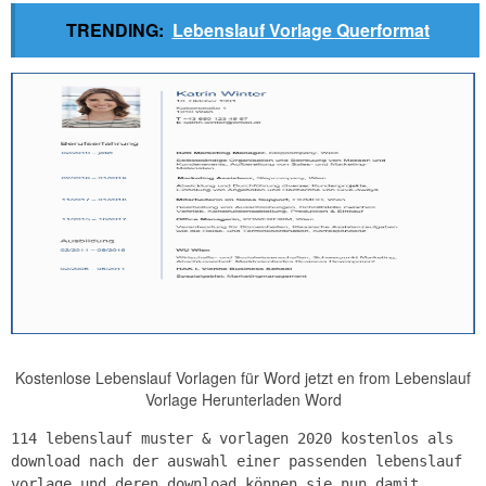
TRENDING:
Lebenslauf Vorlage Querformat
Kostenlose Lebenslauf Vorlagen für Word jetzt en from Lebenslauf
Vorlage Herunterladen Word
114 lebenslauf muster & vorlagen 2020 kostenlos als
download nach der auswahl einer passenden lebenslauf
vorlage und deren download können sie nun damit