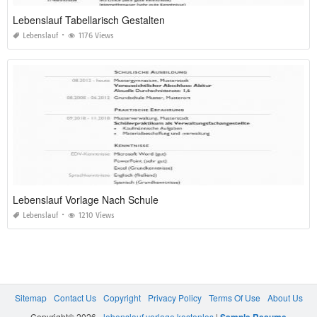
Lebenslauf Tabellarisch Gestalten
Lebenslauf
1176 Views
Lebenslauf Vorlage Nach Schule
Lebenslauf
1210 Views
Sitemap
Contact Us
Copyright
Privacy Policy
Terms Of Use
About Us
Copyright© 2026 -
lebenslauf vorlage kostenlos
|