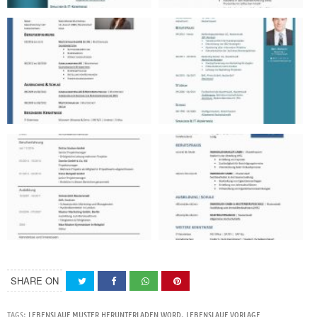
SHARE ON
TAGS:
LEBENSLAUF MUSTER HERUNTERLADEN WORD
,
LEBENSLAUF VORLAGE