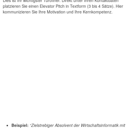
Dies ist Ihr wichtigster Türöffner. Direkt unter Ihren Kontaktdaten
platzieren Sie einen Elevator Pitch in Textform (3 bis 4 Sätze). Hier
kommunizieren Sie Ihre Motivation und Ihre Kernkompetenz.
Beispiel:
“Zielstrebiger Absolvent der Wirtschaftsinformatik mit