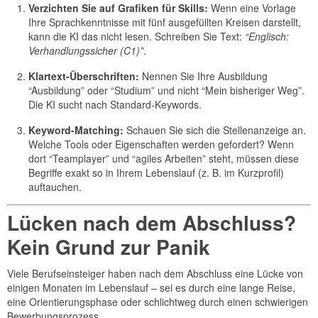
Verzichten Sie auf Grafiken für Skills:
Wenn eine Vorlage
Ihre Sprachkenntnisse mit fünf ausgefüllten Kreisen darstellt,
kann die KI das nicht lesen. Schreiben Sie Text:
“Englisch:
Verhandlungssicher (C1)”
.
Klartext-Überschriften:
Nennen Sie Ihre Ausbildung
“Ausbildung” oder “Studium” und nicht “Mein bisheriger Weg”.
Die KI sucht nach Standard-Keywords.
Keyword-Matching:
Schauen Sie sich die Stellenanzeige an.
Welche Tools oder Eigenschaften werden gefordert? Wenn
dort “Teamplayer” und “agiles Arbeiten” steht, müssen diese
Begriffe exakt so in Ihrem Lebenslauf (z. B. im Kurzprofil)
auftauchen.
Lücken nach dem Abschluss?
Kein Grund zur Panik
Viele Berufseinsteiger haben nach dem Abschluss eine Lücke von
einigen Monaten im Lebenslauf – sei es durch eine lange Reise,
eine Orientierungsphase oder schlichtweg durch einen schwierigen
Bewerbungsprozess.