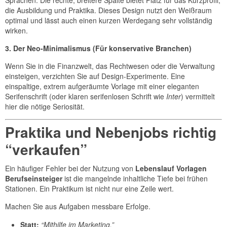
Sprachen. Die rechte, breitere Spalte bietet Platz für das Kurzprofil,
die Ausbildung und Praktika. Dieses Design nutzt den Weißraum
optimal und lässt auch einen kurzen Werdegang sehr vollständig
wirken.
3. Der Neo-Minimalismus (Für konservative Branchen)
Wenn Sie in die Finanzwelt, das Rechtwesen oder die Verwaltung
einsteigen, verzichten Sie auf Design-Experimente. Eine
einspaltige, extrem aufgeräumte Vorlage mit einer eleganten
Serifenschrift (oder klaren serifenlosen Schrift wie
Inter
) vermittelt
hier die nötige Seriosität.
Praktika und Nebenjobs richtig
“verkaufen”
Ein häufiger Fehler bei der Nutzung von
Lebenslauf Vorlagen
Berufseinsteiger
ist die mangelnde inhaltliche Tiefe bei frühen
Stationen. Ein Praktikum ist nicht nur eine Zeile wert.
Machen Sie aus Aufgaben messbare Erfolge.
Statt:
“Mithilfe im Marketing.”