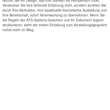
Nutzen Sie ein Design, das Ihre Stärken ins Rampenlicht rückt.
Verstecken Sie Ihre fehlende Erfahrung nicht, sondern strahlen Sie
durch Ihre Motivation, Ihre topaktuelle theoretische Ausbildung und
Ihre Bereitschaft, sofort Verantwortung zu übernehmen. Wenn Sie
die Regeln der ATS-Systeme beachten und Ihr Dokument logisch
strukturieren, steht der ersten Einladung zum Vorstellungsgespräch
nichts mehr im Weg.