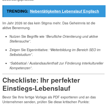
TRENDING:
Nebentätigkeiten Lebenslauf Englisch
Im Jahr 2026 ist das kein Stigma mehr. Das Geheimnis ist die
aktive Benennung.
Nutzen Sie Begriffe wie
“Berufliche Orientierung und aktive
Stellensuche”
.
Zeigen Sie Eigeninitiative:
“Weiterbildung im Bereich SEO im
Selbststudium”
.
“Sabbatical / Auslandsaufenthalt zur Förderung interkultureller
Kompetenzen”
.
Checkliste: Ihr perfekter
Einstiegs-Lebenslauf
Bevor Sie Ihre fertige Vorlage als PDF exportieren und an das
Unternehmen senden, prüfen Sie diese kritischen Punkte: