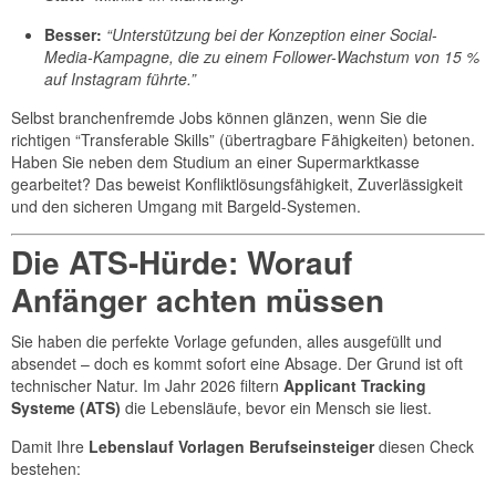
Besser:
“Unterstützung bei der Konzeption einer Social-
Media-Kampagne, die zu einem Follower-Wachstum von 15 %
auf Instagram führte.”
Selbst branchenfremde Jobs können glänzen, wenn Sie die
richtigen “Transferable Skills” (übertragbare Fähigkeiten) betonen.
Haben Sie neben dem Studium an einer Supermarktkasse
gearbeitet? Das beweist Konfliktlösungsfähigkeit, Zuverlässigkeit
und den sicheren Umgang mit Bargeld-Systemen.
Die ATS-Hürde: Worauf
Anfänger achten müssen
Sie haben die perfekte Vorlage gefunden, alles ausgefüllt und
absendet – doch es kommt sofort eine Absage. Der Grund ist oft
technischer Natur. Im Jahr 2026 filtern
Applicant Tracking
Systeme (ATS)
die Lebensläufe, bevor ein Mensch sie liest.
Damit Ihre
Lebenslauf Vorlagen Berufseinsteiger
diesen Check
bestehen: