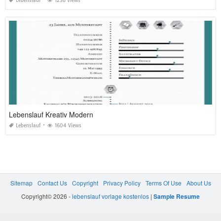
Lebenslauf
1238 Views
Lebenslauf Kreativ Modern
Lebenslauf
1604 Views
Sitemap
Contact Us
Copyright
Privacy Policy
Terms Of Use
About Us
Copyright© 2026 -
lebenslauf vorlage kostenlos
|
Sample Resume