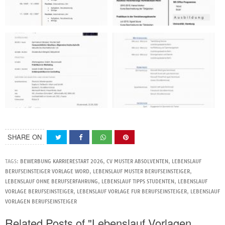
SHARE ON
TAGS:
BEWERBUNG KARRIERESTART 2026
,
CV MUSTER ABSOLVENTEN
,
LEBENSLAUF
BERUFSEINSTEIGER VORLAGE WORD
,
LEBENSLAUF MUSTER BERUFSEINSTEIGER
,
LEBENSLAUF OHNE BERUFSERFAHRUNG
,
LEBENSLAUF TIPPS STUDENTEN
,
LEBENSLAUF
VORLAGE BERUFSEINSTEIGER
,
LEBENSLAUF VORLAGE FUR BERUFSEINSTEIGER
,
LEBENSLAUF
VORLAGEN BERUFSEINSTEIGER
Related Posts of "Lebenslauf Vorlagen