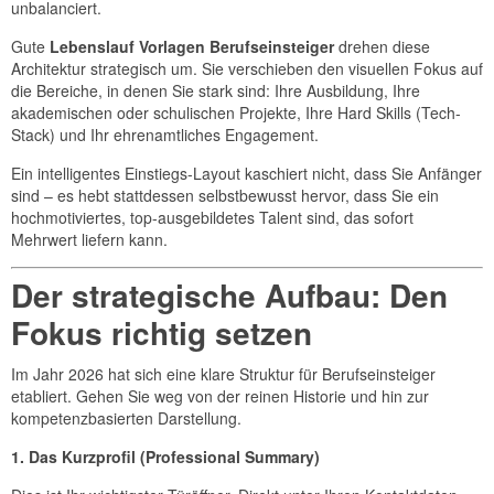
unbalanciert.
Gute
Lebenslauf Vorlagen Berufseinsteiger
drehen diese
Architektur strategisch um. Sie verschieben den visuellen Fokus auf
die Bereiche, in denen Sie stark sind: Ihre Ausbildung, Ihre
akademischen oder schulischen Projekte, Ihre Hard Skills (Tech-
Stack) und Ihr ehrenamtliches Engagement.
Ein intelligentes Einstiegs-Layout kaschiert nicht, dass Sie Anfänger
sind – es hebt stattdessen selbstbewusst hervor, dass Sie ein
hochmotiviertes, top-ausgebildetes Talent sind, das sofort
Mehrwert liefern kann.
Der strategische Aufbau: Den
Fokus richtig setzen
Im Jahr 2026 hat sich eine klare Struktur für Berufseinsteiger
etabliert. Gehen Sie weg von der reinen Historie und hin zur
kompetenzbasierten Darstellung.
1. Das Kurzprofil (Professional Summary)