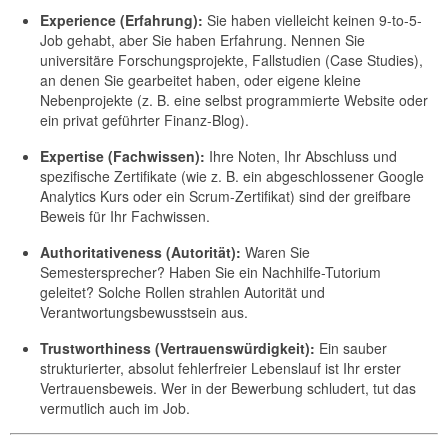
Experience (Erfahrung):
Sie haben vielleicht keinen 9-to-5-
Job gehabt, aber Sie haben Erfahrung. Nennen Sie
universitäre Forschungsprojekte, Fallstudien (Case Studies),
an denen Sie gearbeitet haben, oder eigene kleine
Nebenprojekte (z. B. eine selbst programmierte Website oder
ein privat geführter Finanz-Blog).
Expertise (Fachwissen):
Ihre Noten, Ihr Abschluss und
spezifische Zertifikate (wie z. B. ein abgeschlossener Google
Analytics Kurs oder ein Scrum-Zertifikat) sind der greifbare
Beweis für Ihr Fachwissen.
Authoritativeness (Autorität):
Waren Sie
Semestersprecher? Haben Sie ein Nachhilfe-Tutorium
geleitet? Solche Rollen strahlen Autorität und
Verantwortungsbewusstsein aus.
Trustworthiness (Vertrauenswürdigkeit):
Ein sauber
strukturierter, absolut fehlerfreier Lebenslauf ist Ihr erster
Vertrauensbeweis. Wer in der Bewerbung schludert, tut das
vermutlich auch im Job.