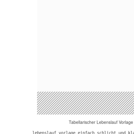
Tabellarischer Lebenslauf Vorlag
lebenslauf vorlage einfach schlicht und kl