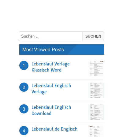
Most Viewed Posts
Lebenslauf Vorlage
1
Klassisch Word
Lebenslauf Englisch
2
Vorlage
Lebenslauf Englisch
3
Download
Lebenslauf.de Englisch
4