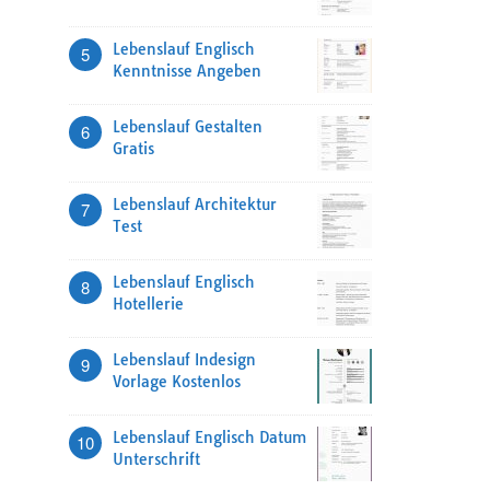
Lebenslauf Englisch
5
Kenntnisse Angeben
Lebenslauf Gestalten
6
Gratis
Lebenslauf Architektur
7
Test
Lebenslauf Englisch
8
Hotellerie
Lebenslauf Indesign
9
Vorlage Kostenlos
Lebenslauf Englisch Datum
10
Unterschrift