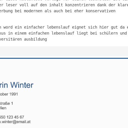
er leser voll auf den inhalt konzentrieren dank der klar
erbung bei modernen als auch bei eher konservativen
n word ein einfacher lebenslauf eignet sich hier gut da 
kus in einem einfachen lebenslauf liegt bei schülern und
versitären ausbildung