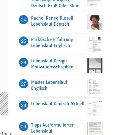
Deutsch Groß Oder Klein
Rachel Renee Russell
24
Lebenslauf Deutsch
Praktische Erfahrung
25
Lebenslauf Englisch
Lebenslauf Design
26
Motivationsschreiben
Muster Lebenslauf
27
Englisch
Lebenslauf Deutsch Aktuell
28
Tipps Ausformulierter
29
Lebenslauf
nfach