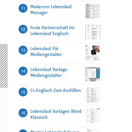
Moderner Lebenslauf
11
Manager
Feste Partnerschaft Im
12
Lebenslauf Englisch
Lebenslauf Für
13
Mediengestalter
Lebenslauf Vorlage
14
Mediengestalter
Cv Englisch Zum Ausfüllen
15
Lebenslauf Vorlagen Word
16
Klassisch