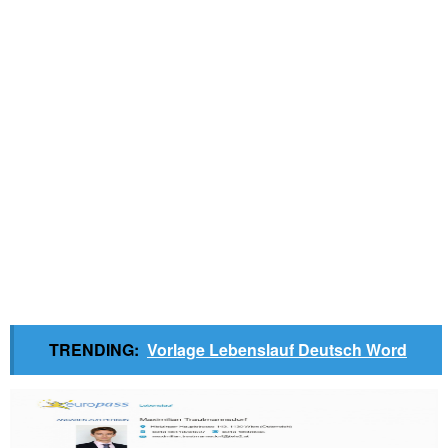
TRENDING:
Vorlage Lebenslauf Deutsch Word