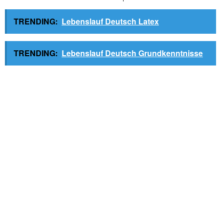
TRENDING:
Lebenslauf Deutsch Latex
TRENDING:
Lebenslauf Deutsch Grundkenntnisse