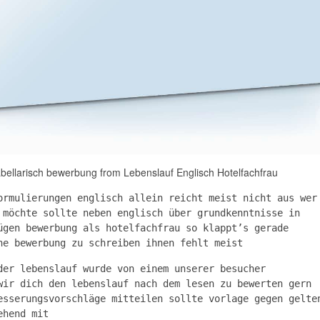
abellarisch bewerbung from Lebenslauf Englisch Hotelfachfrau
ormulierungen englisch allein reicht meist nicht aus wer
 möchte sollte neben englisch über grundkenntnisse in
ügen bewerbung als hotelfachfrau so klappt’s gerade
ne bewerbung zu schreiben ihnen fehlt meist
der lebenslauf wurde von einem unserer besucher
wir dich den lebenslauf nach dem lesen zu bewerten gern
esserungsvorschläge mitteilen sollte vorlage gegen gelte
ehend mit