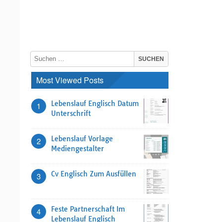
Most Viewed Posts
Lebenslauf Englisch Datum
1
Unterschrift
Lebenslauf Vorlage
2
Mediengestalter
Cv Englisch Zum Ausfüllen
3
Feste Partnerschaft Im
4
Lebenslauf Englisch