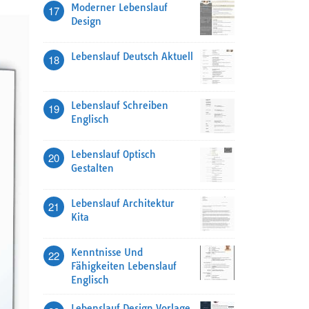
Moderner Lebenslauf
17
Design
Lebenslauf Deutsch Aktuell
18
Lebenslauf Schreiben
19
Englisch
Lebenslauf Optisch
20
Gestalten
Lebenslauf Architektur
21
Kita
Kenntnisse Und
22
Fähigkeiten Lebenslauf
Englisch
Lebenslauf Design Vorlage