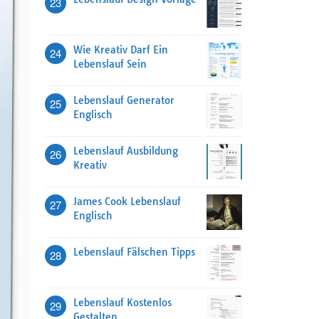
23
Wie Kreativ Darf Ein
24
Lebenslauf Sein
Lebenslauf Generator
25
Englisch
Lebenslauf Ausbildung
26
Kreativ
James Cook Lebenslauf
27
Englisch
Lebenslauf Fälschen Tipps
28
Lebenslauf Kostenlos
29
Gestalten