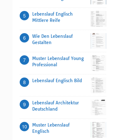
Lebenslauf Englisch
5
Mittlere Reife
Wie Den Lebenslauf
6
Gestalten
Muster Lebenslauf Young
7
Professional
Lebenslauf Englisch Bild
8
Lebenslauf Architektur
9
Deutschland
Muster Lebenslauf
10
Englisch