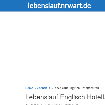
lebenslauf.nrwart.de
Home
lebenslauf
Lebenslauf Englisch Hotelfachfrau
Lebenslauf Englisch Hotelf