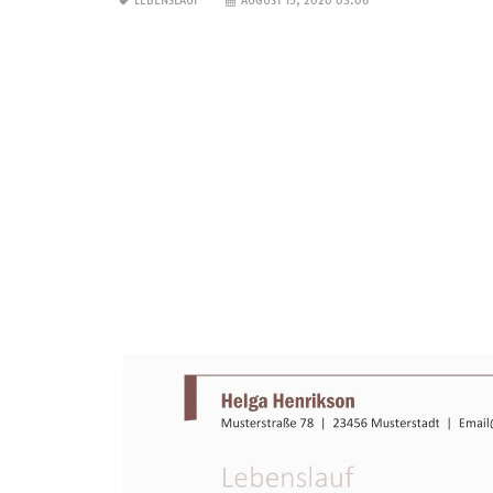
LEBENSLAUF
AUGUST 15, 2020 03:06