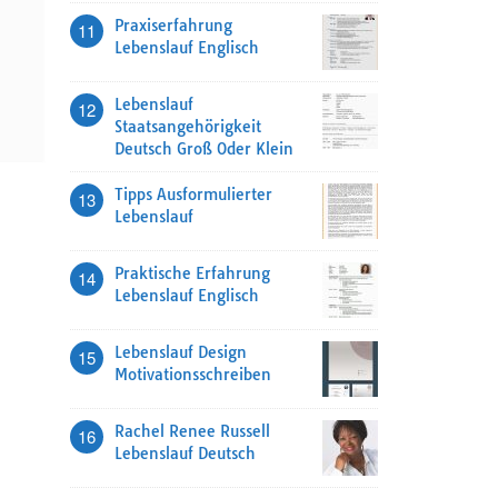
Praxiserfahrung
11
Lebenslauf Englisch
Lebenslauf
12
Staatsangehörigkeit
Deutsch Groß Oder Klein
Tipps Ausformulierter
13
Lebenslauf
Praktische Erfahrung
14
Lebenslauf Englisch
Lebenslauf Design
15
Motivationsschreiben
Rachel Renee Russell
16
Lebenslauf Deutsch