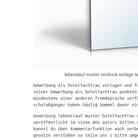
lebenslauf muster vordruck vorlage t
bewerbung als hotelfachfrau vorlagen und f
seiner bewerbung als hotelfachfrau punkten
mindestens einer anderen fremdsprache verf
schulabgänger haben häufig bammel davor ei
bewerbung lebenslauf muster hotelfachfrau 
veröffentlicht im sinne des autors bitten 
kannst du über kommentarfunktion auch verb
gesetze verstoßen so teile uns s bitte umg