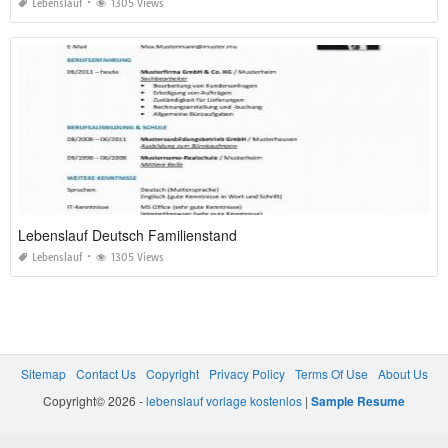
Lebenslauf
1305 Views
Lebenslauf Deutsch Familienstand
Lebenslauf
1305 Views
Sitemap
Contact Us
Copyright
Privacy Policy
Terms Of Use
About Us
Copyright© 2026 -
lebenslauf vorlage kostenlos
|
Sample Resume