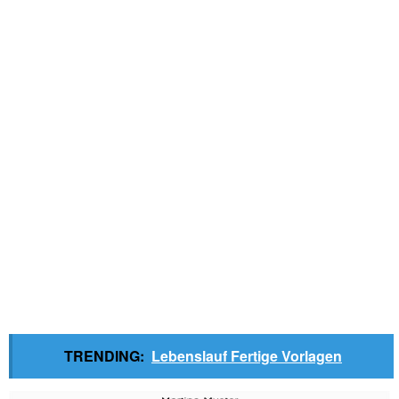
TRENDING:
Lebenslauf Fertige Vorlagen