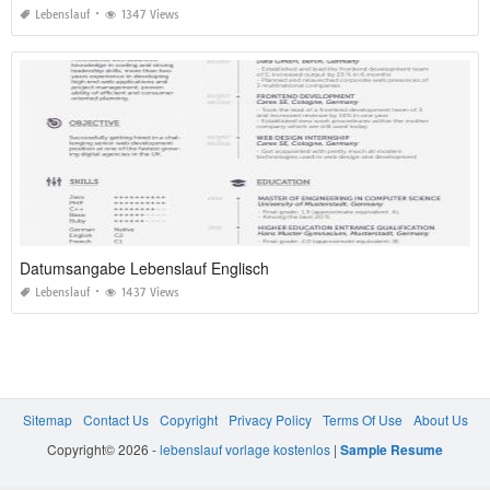
Lebenslauf
1347 Views
Datumsangabe Lebenslauf Englisch
Lebenslauf
1437 Views
Sitemap
Contact Us
Copyright
Privacy Policy
Terms Of Use
About Us
Copyright© 2026 -
lebenslauf vorlage kostenlos
|
Sample Resume