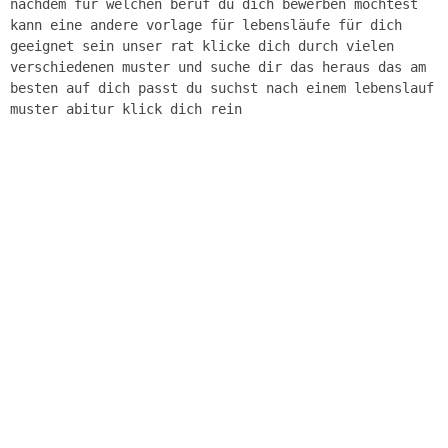
nachdem für welchen beruf du dich bewerben möchtest
kann eine andere vorlage für lebensläufe für dich
geeignet sein unser rat klicke dich durch vielen
verschiedenen muster und suche dir das heraus das am
besten auf dich passt du suchst nach einem lebenslauf
muster abitur klick dich rein