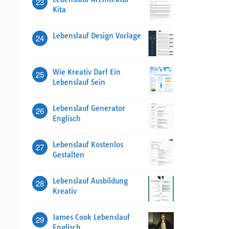
23
Kita
Lebenslauf Design Vorlage
24
Wie Kreativ Darf Ein
25
Lebenslauf Sein
Lebenslauf Generator
26
Englisch
Lebenslauf Kostenlos
27
Gestalten
Lebenslauf Ausbildung
28
Kreativ
James Cook Lebenslauf
29
Englisch