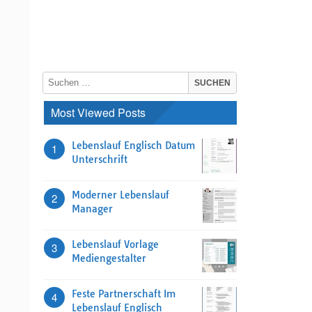
Most Viewed Posts
Lebenslauf Englisch Datum
1
Unterschrift
Moderner Lebenslauf
2
Manager
Lebenslauf Vorlage
3
Mediengestalter
Feste Partnerschaft Im
4
Lebenslauf Englisch