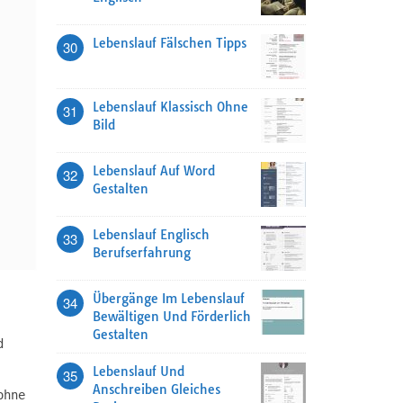
Lebenslauf Fälschen Tipps
30
Lebenslauf Klassisch Ohne
31
Bild
Lebenslauf Auf Word
32
Gestalten
Lebenslauf Englisch
33
Berufserfahrung
Übergänge Im Lebenslauf
34
Bewältigen Und Förderlich
Gestalten
d
Lebenslauf Und
35
Anschreiben Gleiches
ohne