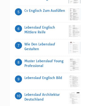
Cv Englisch Zum Ausfüllen
5
Lebenslauf Englisch
6
Mittlere Reife
Wie Den Lebenslauf
7
Gestalten
Muster Lebenslauf Young
8
Professional
Lebenslauf Englisch Bild
9
Lebenslauf Architektur
10
Deutschland