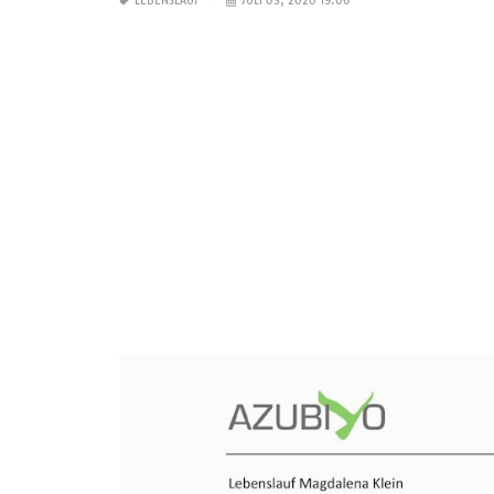
LEBENSLAUF
JULI 03, 2020 19:06