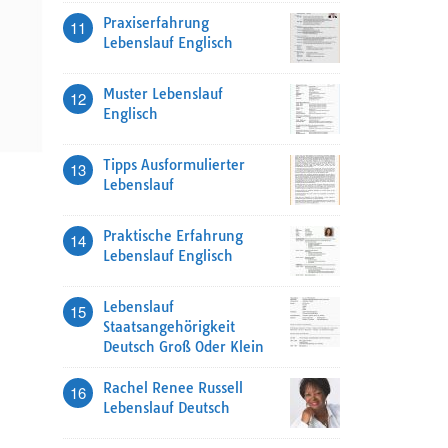
Praxiserfahrung
11
Lebenslauf Englisch
Muster Lebenslauf
12
Englisch
Tipps Ausformulierter
13
Lebenslauf
Praktische Erfahrung
14
Lebenslauf Englisch
Lebenslauf
15
Staatsangehörigkeit
Deutsch Groß Oder Klein
Rachel Renee Russell
16
Lebenslauf Deutsch