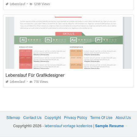
Lebenslauf
1298 Views
Lebenslauf Für Grafikdesigner
Lebenslauf
718 Views
Sitemap
Contact Us
Copyright
Privacy Policy
Terms Of Use
About Us
Copyright© 2026 -
lebenslauf vorlage kostenlos
|
Sample Resume