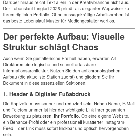
Darüber hinaus reicht Text allein in der Kreativbranche nicht aus.
Der Lebenslauf fungiert 2026 primär als eleganter Wegweiser zu
Ihrem digitalen Portfolio. Ohne aussagekräftige Arbeitsproben ist
das beste Lebenslauf Muster für Mediengestalter wertlos.
Der perfekte Aufbau: Visuelle
Struktur schlägt Chaos
Auch wenn Sie gestalterische Freiheit haben, erwarten Art
Direktoren eine logische und schnell erfassbare
Informationsarchitektur. Nutzen Sie den antichronologischen
Aufbau (die aktuellste Station zuerst) und gliedern Sie Ihr
Dokument in diese essenziellen Sektionen:
1. Header & Digitaler Fußabdruck
Die Kopfzeile muss sauber und reduziert sein. Neben Name, E-Mail
und Telefonnummer ist hier der wichtigste Link Ihrer gesamten
Bewerbung zu platzieren:
Ihr Portfolio
. Ob eine eigene Website,
ein Behance-Profil oder ein professionell kuratierter Instagram-
Feed – der Link muss sofort klickbar und optisch hervorgehoben
sein.