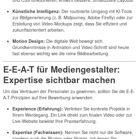
Künstliche Intelligenz:
Der routinierte Umgang mit KI-Tools
zur Bildgenerierung (z. B. Midjourney, Adobe Firefly) oder zur
Erstellung von Video-Mockups zeigt, dass Sie effizient und
zukunftsorientiert arbeiten.
Motion Design:
Die digitale Welt bewegt sich.
Grundkenntnisse in Animation und Video-Schnitt sind heute
fast ebenso wichtig wie die reine Bildbearbeitung.
E-E-A-T für Mediengestalter:
Expertise sichtbar machen
Um das Vertrauen der Personaler zu gewinnen, sollten Sie die E-E-
A-T-Prinzipien auf Ihre Bewerbung anwenden:
Experience (Erfahrung):
Verlinken Sie konkrete Projekte in
Ihrem Werdegang. Ein Link direkt zum finalen Video oder zur
Live-Website beweist Ihre Praxiserfahrung.
Expertise (Fachwissen):
Nennen Sie nicht nur die Software,
sondern auch die Plugins oder Skripte, mit denen Sie