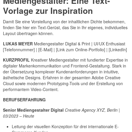
Mediengestalter: Eine Text-
Vorlage zur Inspiration
Damit Sie eine Vorstellung von der inhaltlichen Dichte bekommen,
finden Sie hier ein Text-Gerüst, das Sie in Ihr eigenes, individuelles
Layout übertragen können.
LUKAS MEYER
Mediengestalter Digital & Print | UI/UX Enthusiast
[Telefonnummer] | [E-Mail] | [Link zum Online-Portfolio] | [LinkedIn]
KURZPROFIL
Kreativer Mediengestalter mit fundierter Expertise in
digitaler Markenkommunikation und Frontend-Gestaltung. Stark in
der Übersetzung komplexer Kundenanforderungen in intuitive,
ästhetische Designs. Erfahren in der gesamten Adobe Creative
Cloud sowie modernen Prototyping-Tools und der Erstellung von
performantem Video-Content.
BERUFSERFAHRUNG
Senior Mediengestalter Digital
Creative Agency XYZ, Berlin |
03/2023 – Heute
Leitung der visuellen Konzeption für drei internationale E-