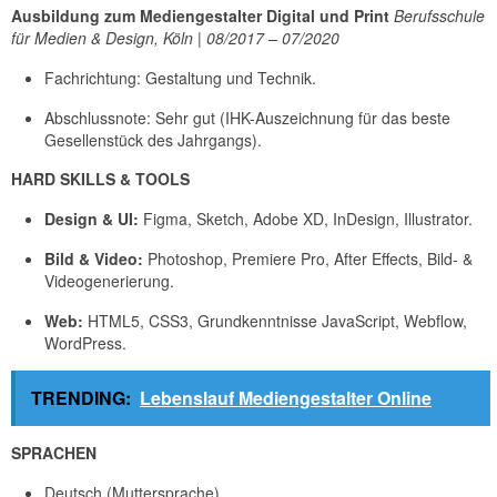
Ausbildung zum Mediengestalter Digital und Print
Berufsschule
für Medien & Design, Köln | 08/2017 – 07/2020
Fachrichtung: Gestaltung und Technik.
Abschlussnote: Sehr gut (IHK-Auszeichnung für das beste
Gesellenstück des Jahrgangs).
HARD SKILLS & TOOLS
Design & UI:
Figma, Sketch, Adobe XD, InDesign, Illustrator.
Bild & Video:
Photoshop, Premiere Pro, After Effects, Bild- &
Videogenerierung.
Web:
HTML5, CSS3, Grundkenntnisse JavaScript, Webflow,
WordPress.
TRENDING:
Lebenslauf Mediengestalter Online
SPRACHEN
Deutsch (Muttersprache)