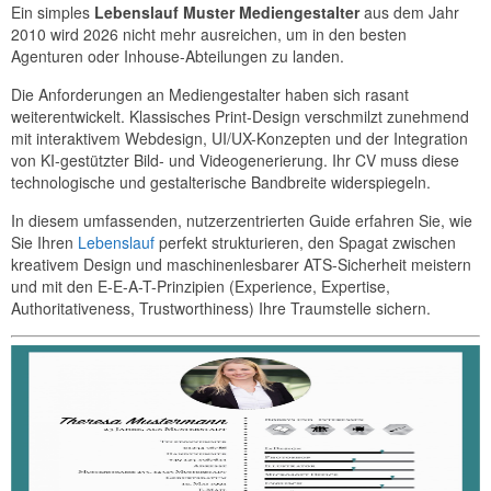
Ein simples
Lebenslauf Muster Mediengestalter
aus dem Jahr
2010 wird 2026 nicht mehr ausreichen, um in den besten
Agenturen oder Inhouse-Abteilungen zu landen.
Die Anforderungen an Mediengestalter haben sich rasant
weiterentwickelt. Klassisches Print-Design verschmilzt zunehmend
mit interaktivem Webdesign, UI/UX-Konzepten und der Integration
von KI-gestützter Bild- und Videogenerierung. Ihr CV muss diese
technologische und gestalterische Bandbreite widerspiegeln.
In diesem umfassenden, nutzerzentrierten Guide erfahren Sie, wie
Sie Ihren
Lebenslauf
perfekt strukturieren, den Spagat zwischen
kreativem Design und maschinenlesbarer ATS-Sicherheit meistern
und mit den E-E-A-T-Prinzipien (Experience, Expertise,
Authoritativeness, Trustworthiness) Ihre Traumstelle sichern.