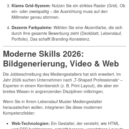
Klares Grid-System:
Nutzen Sie ein striktes Raster (Grid). Ob
ein- oder zweispaltig – die Ausrichtung muss auf den
Millimeter genau stimmen.
Dezente Farbpalette:
Wählen Sie eine Akzentfarbe, die sich
durch Ihre gesamte Bewerbung zieht (Deckblatt, Lebenslauf,
Portfolio). Das schafft Branding-Konsistenz.
Moderne Skills 2026:
Bildgenerierung, Video & Web
Die Jobbeschreibung des Mediengestalters hat sich erweitert. Im
Jahr 2026 suchen Unternehmen nach „T-Shaped Professionals“ –
Experten in einem Kernbereich (z. B. Print-Layout), die aber ein
breites Wissen in angrenzenden Disziplinen mitbringen.
Wenn Sie in Ihrem Lebenslauf Muster Mediengestalter
herausstechen wollen, integrieren Sie diese modernen
Kompetenzfelder:
Web-Technologien:
Ein Gestalter, der versteht, wie HTML
und CSS funktionieren, entwirft bessere, umsetzbare Layouts.