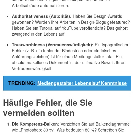
Arbeitsabläufe automatisieren.
Authoritativeness (Autorität):
Haben Sie Design-Awards
gewonnen? Wurden Ihre Arbeiten in Design-Blogs gefeatured?
Haben Sie ein Tutorial auf YouTube veröffentlicht? Das gehört
zwingend in den Lebenslauf.
Trustworthiness (Vertrauenswürdigkeit):
Ein typografischer
Fehler (z. B. ein fehlender Bindestrich oder ein falsches
Anführungszeichen) ist für einen Mediengestalter fatal. Ein
absolut makelloses Dokument ist der ultimative Beweis Ihrer
Vertrauenswürdigkeit.
TRENDING:
Mediengestalter Lebenslauf Kenntnisse
Häufige Fehler, die Sie
vermeiden sollten
Die Kompetenz-Balken:
Verzichten Sie auf Balkendiagramme
wie „Photoshop: 80 %“. Was bedeuten 80 %? Schreiben Sie