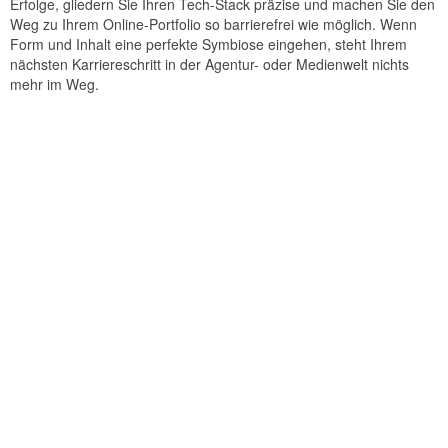
Erfolge, gliedern Sie Ihren Tech-Stack präzise und machen Sie den
Weg zu Ihrem Online-Portfolio so barrierefrei wie möglich. Wenn
Form und Inhalt eine perfekte Symbiose eingehen, steht Ihrem
nächsten Karriereschritt in der Agentur- oder Medienwelt nichts
mehr im Weg.