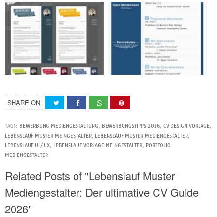
SHARE ON
TAGS:
BEWERBUNG MEDIENGESTALTUNG
,
BEWERBUNGSTIPPS 2026
,
CV DESIGN VORLAGE
,
LEBENSLAUF MUSTER ME NGESTALTER
,
LEBENSLAUF MUSTER MEDIENGESTALTER
,
LEBENSLAUF UI/UX
,
LEBENSLAUF VORLAGE ME NGESTALTER
,
PORTFOLIO
MEDIENGESTALTER
Related Posts of "Lebenslauf Muster
Mediengestalter: Der ultimative CV Guide
2026"