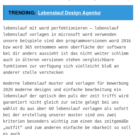
TRENDING:
Lebenslauf Design Agentur
lebenslauf mit word perfektionieren – lebenslauf
lebenslauf vorlagen in microsoft word verwenden
unsere beispiele sind den programmversionen word 2016
bzw word 365 entnommen wenn oberfläche der software
bei dir anders aussieht ist das nicht weiter schlimm
auch in älteren versionen stehen vergleichbare
funktionen zur verfügung sich vielleicht bloß an
anderer stelle verstecken
moderne lebenslauf muster und vorlagen für bewerbung
2020 moderne designs und einfache bearbeitung ein
lebenslauf der optisch den puls der zeit trifft wird
garantiert nicht gleich zur seite gelegt bei uns
wählst du aus über 60 lebenslauf vorlagen als sofort
bei der erstellung unserer muster sind uns zwei
kriterien besonders wichtig zum einen das zeitgemäße
„outfit“ und zum anderen einfache be nbarkeit so soll
es auch