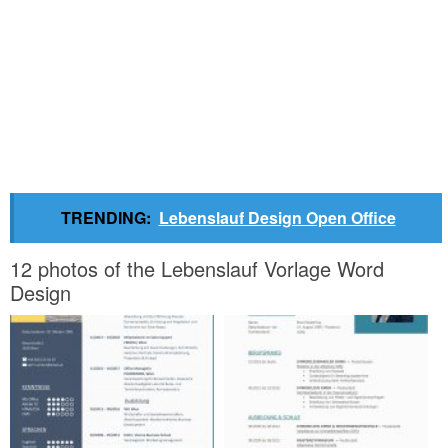
TRENDING:
Lebenslauf Design Open Office
12 photos of the Lebenslauf Vorlage Word
Design