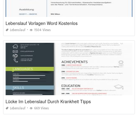
Lebenslauf Vorlagen Word Kostenlos
Lebenslauf
1504 Views
Lücke Im Lebenslauf Durch Krankheit Tipps
Lebenslauf
669 Views