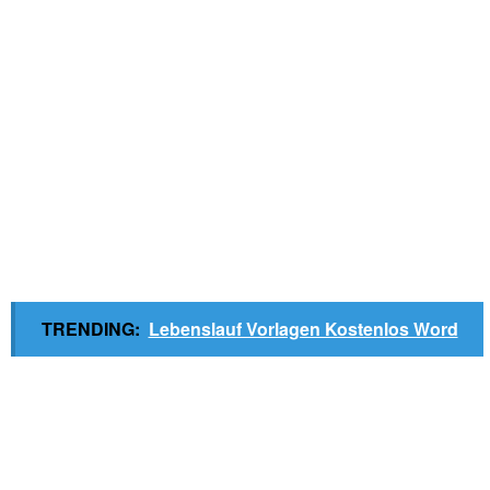
TRENDING:
Lebenslauf Vorlagen Kostenlos Word